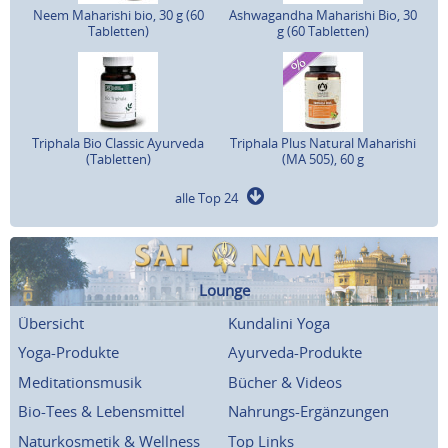
Neem Maharishi bio, 30 g (60
Ashwagandha Maharishi Bio, 30
Tabletten)
g (60 Tabletten)
Triphala Bio Classic Ayurveda
Triphala Plus Natural Maharishi
(Tabletten)
(MA 505), 60 g
alle Top 24
Lounge
Übersicht
Kundalini Yoga
Yoga-Produkte
Ayurveda-Produkte
Meditationsmusik
Bücher & Videos
Bio-Tees & Lebensmittel
Nahrungs-Ergänzungen
Naturkosmetik & Wellness
Top Links