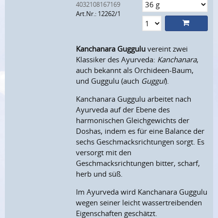
4032108167169
Art.Nr.: 12262/1
Kanchanara Guggulu
vereint zwei
Klassiker des Ayurveda:
Kanchanara
,
auch bekannt als Orchideen-Baum,
und Guggulu (auch
Guggul
).
Kanchanara Guggulu arbeitet nach
Ayurveda auf der Ebene des
harmonischen Gleichgewichts der
Doshas, indem es für eine Balance der
sechs Geschmacksrichtungen sorgt. Es
versorgt mit den
Geschmacksrichtungen bitter, scharf,
herb und süß.
Im Ayurveda wird Kanchanara Guggulu
wegen seiner leicht wassertreibenden
Eigenschaften geschätzt.