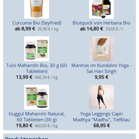
Curcuma Bio (Seyfried)
Blutquick von Herbaria Bio
ab 8,99
€
ab 14,80
€
35,96 € / kg
29,60 € / l
Tulsi Maharishi Bio, 30 g (60
Mantras im Kundalini Yoga -
Tabletten)
Sat Hari Singh
13,99
€
9,95
€
466,34 € / kg
Guggul Maharishi Natural,
Yoga Leggings Capri
60 Tabletten (30 g)
Madhya "Madhu", Tiefblau
19,80
€
68,95
€
660,00 € / kg