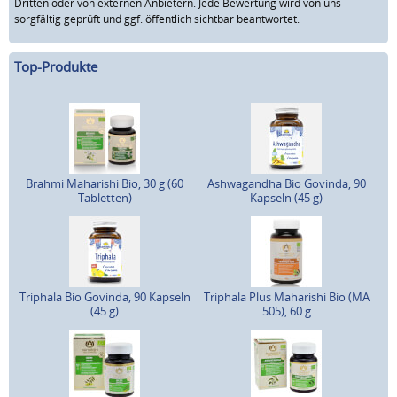
Dritten oder von externen Anbietern. Jede Bewertung wird von uns
sorgfältig geprüft und ggf. öffentlich sichtbar beantwortet.
Top-Produkte
Brahmi Maharishi Bio, 30 g (60
Ashwagandha Bio Govinda, 90
Tabletten)
Kapseln (45 g)
Triphala Bio Govinda, 90 Kapseln
Triphala Plus Maharishi Bio (MA
(45 g)
505), 60 g