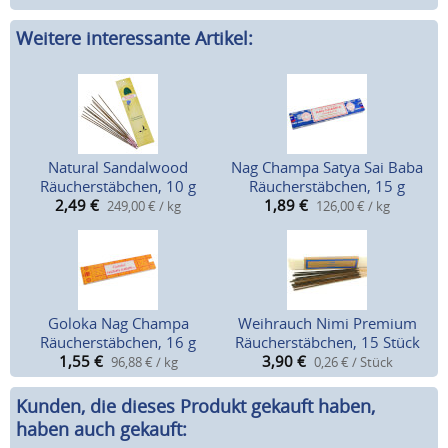
Weitere interessante Artikel:
Natural Sandalwood
Nag Champa Satya Sai Baba
Räucherstäbchen, 10 g
Räucherstäbchen, 15 g
2,49
€
1,89
€
249,00 € / kg
126,00 € / kg
Goloka Nag Champa
Weihrauch Nimi Premium
Räucherstäbchen, 16 g
Räucherstäbchen, 15 Stück
1,55
€
3,90
€
96,88 € / kg
0,26 € / Stück
Kunden, die dieses Produkt gekauft haben,
haben auch gekauft: