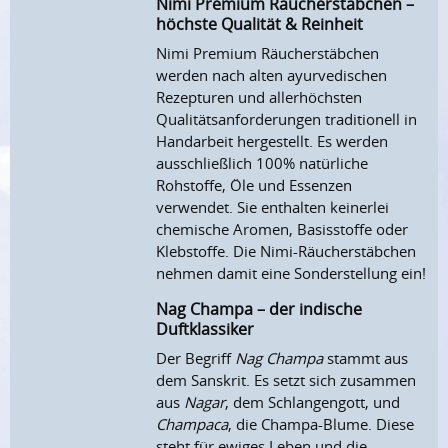
Nimi Premium Räucherstäbchen –
höchste Qualität & Reinheit
Nimi Premium Räucherstäbchen
werden nach alten ayurvedischen
Rezepturen und allerhöchsten
Qualitätsanforderungen traditionell in
Handarbeit hergestellt. Es werden
ausschließlich 100% natürliche
Rohstoffe, Öle und Essenzen
verwendet. Sie enthalten keinerlei
chemische Aromen, Basisstoffe oder
Klebstoffe. Die Nimi-Räucherstäbchen
nehmen damit eine Sonderstellung ein!
Nag Champa – der indische
Duftklassiker
Der Begriff
Nag Champa
stammt aus
dem Sanskrit. Es setzt sich zusammen
aus
Nagar
, dem Schlangengott, und
Champaca
, die Champa-Blume. Diese
steht für ewiges Leben und die