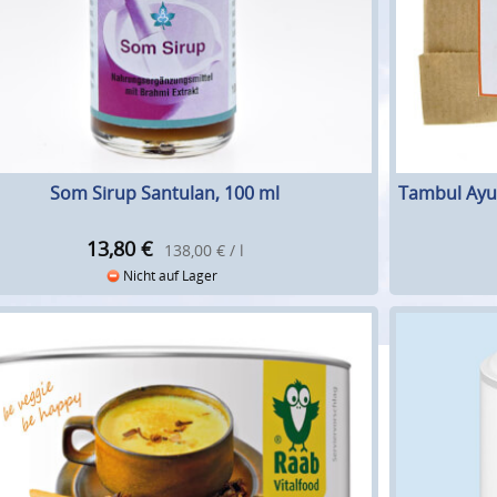
Som Sirup Santulan, 100 ml
Tambul Ay
13,80
€
138,00 € / l
Nicht auf Lager