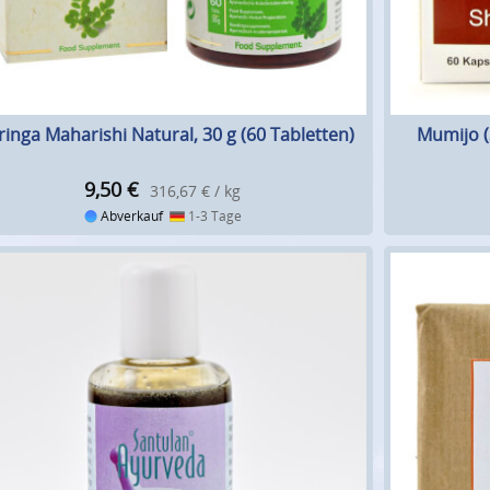
inga Maharishi Natural, 30 g (60 Tabletten)
Mumijo (S
9,50
€
316,67 € / kg
Abverkauf
1-3 Tage