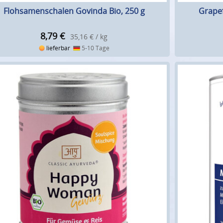
Flohsamenschalen Govinda Bio, 250 g
Grapef
8,79
€
35,16 € / kg
lieferbar
5-10 Tage