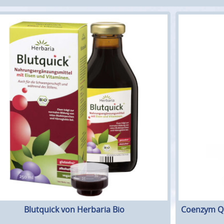
Blutquick von Herbaria Bio
Coenzym Q1