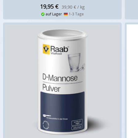
19,95
€
39,90 € / kg
auf Lager
1-3 Tage