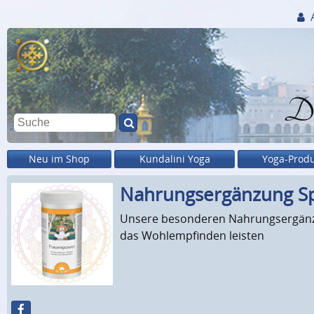
Di
Neu im Shop
Kundalini Yoga
Yoga-Prod
Nahrungs­ergänzung Sp
Unsere besonderen Nahrungsergänzun
das Wohlempfinden leisten