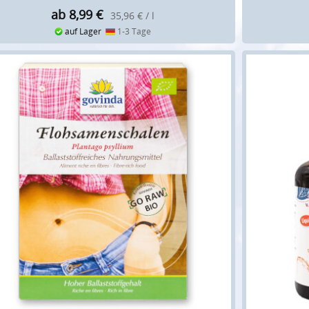
ab 8,99
€
35,96 € / l
auf Lager
1-3 Tage