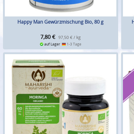
Happy Man Gewürzmischung Bio, 80 g
7,80
€
97,50 € / kg
auf Lager
1-3 Tage