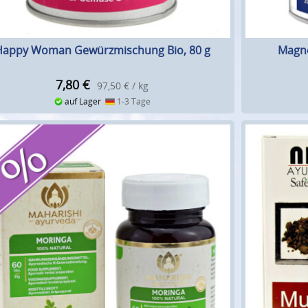
Happy Woman Gewürzmischung Bio, 80 g
Magne
7,80
€
97,50 € / kg
auf Lager
1-3 Tage