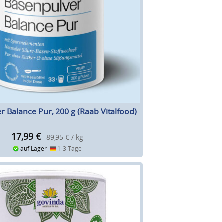
 Balance Pur, 200 g (Raab Vitalfood)
17,99
€
89,95 € / kg
auf Lager
1-3 Tage