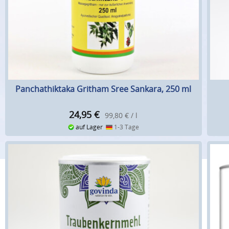
Panchathiktaka Gritham Sree Sankara, 250 ml
24,95
€
99,80 € / l
auf Lager
1-3 Tage