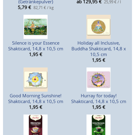
(Getränkepulver)
ab 129,95
€
25,99 € / l
5,79
€
82,71 € / kg
Silence is your Essence
Holiday all Inclusive,
Shakticard, 14,8 x 10,5 cm
Buddha Shakticard, 14,8 x
1,95
€
10,5 cm
1,95
€
Good Morning Sunshine!
Hurray for today!
Shakticard, 14,8 x 10,5 cm
Shakticard, 14,8 x 10,5 cm
1,95
€
1,95
€