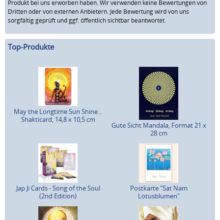
Produkt bei uns erworben haben. Wir verwenden keine Bewertungen von
Dritten oder von externen Anbietern. Jede Bewertung wird von uns
sorgfältig geprüft und ggf. öffentlich sichtbar beantwortet.
Top-Produkte
May the Longtime Sun Shine...
Shakticard, 14,8 x 10,5 cm
Gute Sicht Mandala, Format 21 x
28 cm
Jap Ji Cards - Song of the Soul
Postkarte "Sat Nam
(2nd Edition)
Lotusblumen"