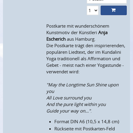
Postkarte mit wunderschönem
Kunstmotiv der Künstleri
Anja
Escherich
aus Hamburg.
Die Postkarte trägt den inspirierenden,
populären Liedtext, der im Kundalini
Yoga traditionell als Affirmation und
Gebet - meist nach einer Yogastunde -
verwendet wird:
"May the Longtime Sun Shine upon
you
All Love surround you
And the pure light within you
Guide your way on..."
.
Format DIN A6 (10,5 x 14,8 cm)
Rückseite mit Postkarten-Feld