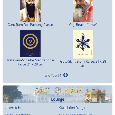
Guru Ram Das Painting Classic
Yogi Bhajan "Love"
Tratakam-Scheibe Meditations-
Gute Sicht Stern-Karte, 21 x 28
Karte, 21 x 28 cm
cm
alle Top 24
Lounge
Übersicht
Kundalini Yoga