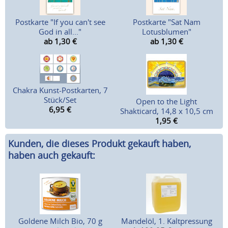
Postkarte "If you can't see
Postkarte "Sat Nam
God in all..."
Lotusblumen"
ab 1,30
€
ab 1,30
€
Chakra Kunst-Postkarten, 7
Stück/Set
Open to the Light
6,95
€
Shakticard, 14,8 x 10,5 cm
1,95
€
Kunden, die dieses Produkt gekauft haben,
haben auch gekauft:
Goldene Milch Bio, 70 g
Mandelöl, 1. Kaltpressung