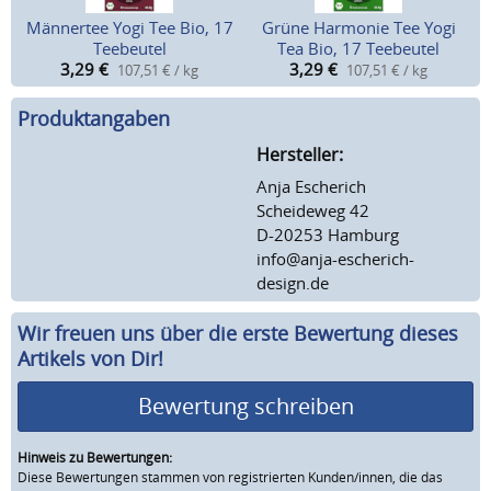
Männertee Yogi Tee Bio, 17
Grüne Harmonie Tee Yogi
Teebeutel
Tea Bio, 17 Teebeutel
3,29
€
3,29
€
107,51 € / kg
107,51 € / kg
Produktangaben
Hersteller:
Anja Escherich
Scheideweg 42
D-20253 Hamburg
info@anja-escherich-
design.de
Wir freuen uns über die erste Bewertung dieses
Artikels von Dir!
Bewertung schreiben
Hinweis zu Bewertungen:
Diese Bewertungen stammen von registrierten Kunden/innen, die das