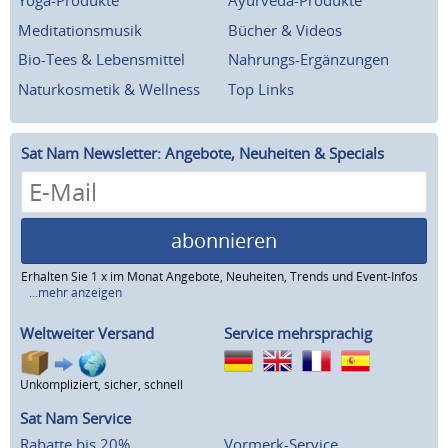
Yoga-Produkte
Ayurveda-Produkte
Meditationsmusik
Bücher & Videos
Bio-Tees & Lebensmittel
Nahrungs-Ergänzungen
Naturkosmetik & Wellness
Top Links
Sat Nam Newsletter: Angebote, Neuheiten & Specials
abonnieren
Erhalten Sie 1 x im Monat Angebote, Neuheiten, Trends und Event-Infos
...mehr anzeigen
Weltweiter Versand
Service mehrsprachig
Unkompliziert, sicher, schnell
Sat Nam Service
Rabatte bis 20%
Vormerk-Service