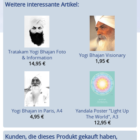
Weitere interessante Artikel:
Tratakam Yogi Bhajan Foto
Yogi Bhajan Visionary
& Information
1,95
€
14,95
€
Yogi Bhajan in Paris, A4
Yandala Poster "Light Up
4,95
€
The World", A3
12,95
€
Kunden, die dieses Produkt gekauft haben,