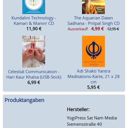
Kundalini Technology -
The Aquarian Dawn
Kamari & Manvir CD
Sadhana - Pritpal Singh CD
11,90
€
4,99
€
Ausverkauf!
12,95 €
Adi Shakti Yantra
Celestial Communication -
Meditations-Karte, 21 x 28
Hari Kaur Khalsa (USB-Stick)
cm
6,99
€
5,95
€
Produktangaben
Hersteller:
YogiPress Sat Nam Media
Siemensstraße 40