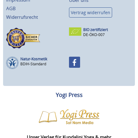
Über uns
AGB
Vertrag widerrufen
Widerrufsrecht
BIO zertifiziert
DE-ÖKO-007
Natur-Kosmetik
BDIH-Standard
Yogi Press
Unser Verlag für Kundalini Yoga & mehr