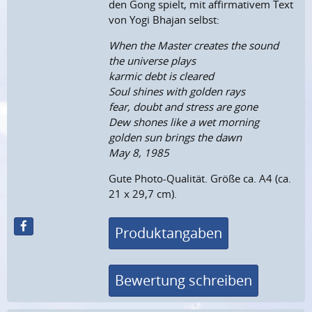
den Gong spielt, mit affirmativem Text
von Yogi Bhajan selbst:
When the Master creates the sound
the universe plays
karmic debt is cleared
Soul shines with golden rays
fear, doubt and stress are gone
Dew shones like a wet morning
golden sun brings the dawn
May 8, 1985
Gute Photo-Qualität. Größe ca. A4 (ca.
21 x 29,7 cm).
Produktangaben
Bewertung schreiben