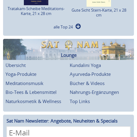
Tratakam-Scheibe Meditations-
Gute Sicht Stern-Karte, 21 x 28
Karte, 21 x 28 cm
cm
alle Top 24
Lounge
Übersicht
Kundalini Yoga
Yoga-Produkte
Ayurveda-Produkte
Meditationsmusik
Bücher & Videos
Bio-Tees & Lebensmittel
Nahrungs-Ergänzungen
Naturkosmetik & Wellness
Top Links
Sat Nam Newsletter: Angebote, Neuheiten & Specials