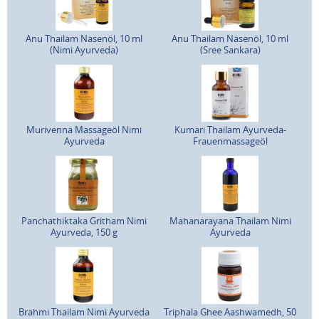
Anu Thailam Nasenöl, 10 ml
Anu Thailam Nasenöl, 10 ml
(Nimi Ayurveda)
(Sree Sankara)
Murivenna Massageöl Nimi
Kumari Thailam Ayurveda-
Ayurveda
Frauenmassageöl
Panchathiktaka Gritham Nimi
Mahanarayana Thailam Nimi
Ayurveda, 150 g
Ayurveda
Brahmi Thailam Nimi Ayurveda
Triphala Ghee Aashwamedh, 50