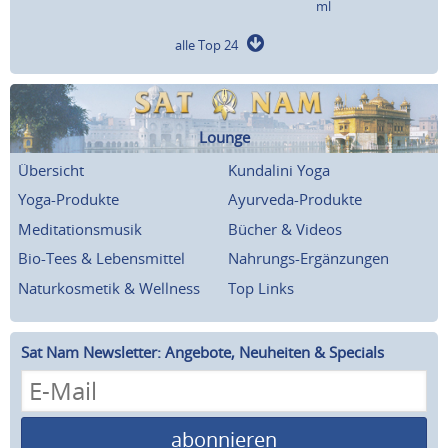
ml
alle Top 24
Lounge
Übersicht
Kundalini Yoga
Yoga-Produkte
Ayurveda-Produkte
Meditationsmusik
Bücher & Videos
Bio-Tees & Lebensmittel
Nahrungs-Ergänzungen
Naturkosmetik & Wellness
Top Links
Sat Nam Newsletter: Angebote, Neuheiten & Specials
abonnieren