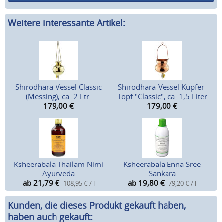
Weitere interessante Artikel:
Shirodhara-Vessel Classic
Shirodhara-Vessel Kupfer-
(Messing), ca. 2 Ltr.
Topf "Classic", ca. 1,5 Liter
179,00
€
179,00
€
Ksheerabala Thailam Nimi
Ksheerabala Enna Sree
Ayurveda
Sankara
ab 21,79
€
ab 19,80
€
108,95 € / l
79,20 € / l
Kunden, die dieses Produkt gekauft haben,
haben auch gekauft: