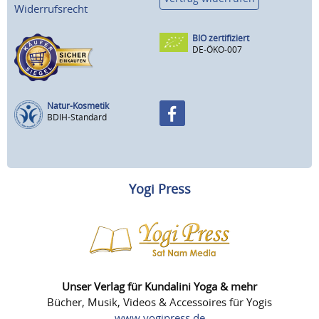
Widerrufsrecht
BIO zertifiziert
DE-ÖKO-007
Natur-Kosmetik
BDIH-Standard
Yogi Press
Unser Verlag für Kundalini Yoga & mehr
Bücher, Musik, Videos & Accessoires für Yogis
www.yogipress.de