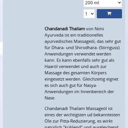
Chandanadi Thailam
von Nimi
Ayurveda ist ein traditionelles
ayurvedisches Massageöl, das sehr gut
für Dhara- und Shirodhara- (Stirnguss)
Anwendungen verwendet werden
kann. Es kann ebenfalls sehr gut als
Haaröl verwendet und auch zur
Massage des gesamten Körpers
eingesetzt werden. Gleichzeitig eignet
es sich auch gut für Nasya-
Anwendungen im Innenbereich der
Nase.
Chandanadi Thailam Massageöl ist
eines der wichtigsten ud bekanntesten
Öle zur Pitta-Reduzierung, es wirkt
natürlich "kühlend" und ausgleichend.