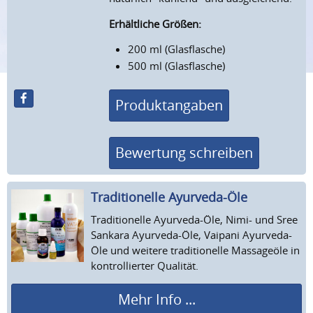
Erhältliche Größen:
200 ml (Glasflasche)
500 ml (Glasflasche)
Produktangaben
Bewertung schreiben
Traditionel­le Ayurveda-Öle
Traditionelle Ayurveda-Öle, Nimi- und Sree
Sankara Ayurveda-Öle, Vaipani Ayurveda-
Öle und weitere traditionelle Massageöle in
kontrollierter Qualität.
Mehr Info ...