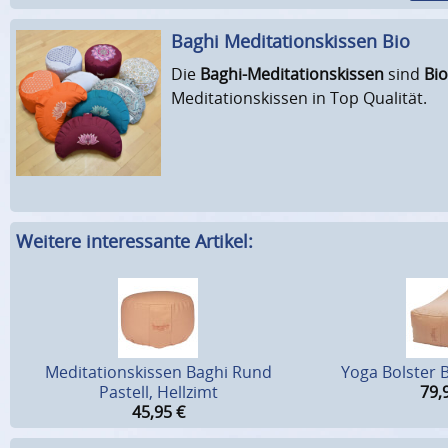
Baghi Meditations­kissen Bio
Die
Baghi-Meditationskissen
sind
Bio
Meditationskissen in Top Qualität.
Weitere interessante Artikel:
Meditationskissen Baghi Rund
Yoga Bolster B
Pastell, Hellzimt
79,
45,95
€