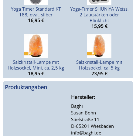
Yoga Timer Standard KT
Yoga-Timer SHUNIYA Weiss,
188, oval, silber
2 Lautstärken oder
16,95
€
Blinklicht
15,95
€
Salzkristall-Lampe mit
Salzkristall-Lampe mit
Holzsockel, Mini, ca. 2,5 kg
Holzsockel, ca. 5 kg
18,95
€
23,95
€
Produktangaben
Hersteller:
Baghi
Susan Bohn
Stielstraße 11
D-65201 Wiesbaden
info@baghi.de