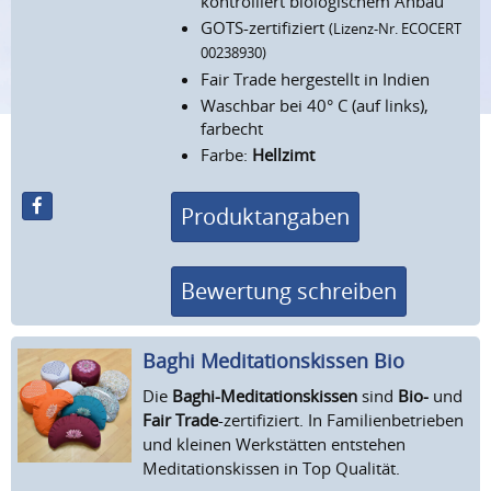
kontrolliert biologischem Anbau
GOTS-zertifiziert
(Lizenz-Nr. ECOCERT
00238930)
Fair Trade hergestellt in Indien
Waschbar bei 40° C (auf links),
farbecht
Farbe:
Hellzimt
Produktangaben
Bewertung schreiben
Baghi Meditations­kissen Bio
Die
Baghi-Meditationskissen
sind
Bio-
und
Fair Trade
-zertifiziert. In Familienbetrieben
und kleinen Werkstätten entstehen
Meditationskissen in Top Qualität.