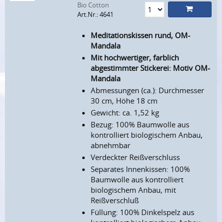
Bio Cotton
Art.Nr.: 4641
Meditationskissen rund, OM-
Mandala
Mit hochwertiger, farblich
abgestimmter Stickerei: Motiv OM-
Mandala
Abmessungen (ca.): Durchmesser
30 cm, Höhe 18 cm
Gewicht: ca. 1,52 kg
Bezug: 100% Baumwolle aus
kontrolliert biologischem Anbau,
abnehmbar
Verdeckter Reißverschluss
Separates Innenkissen: 100%
Baumwolle aus kontrolliert
biologischem Anbau, mit
Reißverschluß
Füllung: 100% Dinkelspelz aus