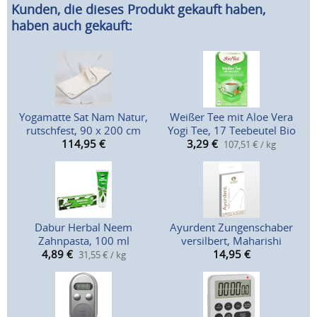
Kunden, die dieses Produkt gekauft haben,
haben auch gekauft:
Yogamatte Sat Nam Natur,
Weißer Tee mit Aloe Vera
rutschfest, 90 x 200 cm
Yogi Tee, 17 Teebeutel Bio
114,95
€
3,29
€
107,51 € / kg
Dabur Herbal Neem
Ayurdent Zungenschaber
Zahnpasta, 100 ml
versilbert, Maharishi
4,89
€
14,95
€
31,55 € / kg