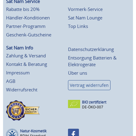
Sat Nam Service
Rabatte bis 20%
Vormerk-Service
Händler-Konditionen
Sat Nam Lounge
Partner-Programm
Top Links
Geschenk-Gutscheine
Sat Nam Info
Datenschutzerklärung
Zahlung & Versand
Entsorgung Batterien &
Kontakt & Beratung
Elektrogeräte
Impressum
Über uns
AGB
Vertrag widerrufen
Widerrufsrecht
BIO zertifiziert
DE-ÖKO-007
Natur-Kosmetik
BDIH-Standard