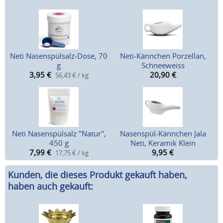
Neti Nasenspülsalz-Dose, 70
Neti-Kännchen Porzellan,
g
Schneeweiss
3,95
€
20,90
€
56,43 € / kg
Neti Nasenspülsalz "Natur",
Nasenspül-Kännchen Jala
450 g
Neti, Keramik Klein
7,99
€
9,95
€
17,75 € / kg
Kunden, die dieses Produkt gekauft haben,
haben auch gekauft: