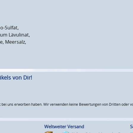
o-Sulfat,
um Lävulinat,
e, Meersalz,
kels von Dir!
 bei uns erworben haben. Wir verwenden keine Bewertungen von Dritten oder vo
Weltweiter Versand
S