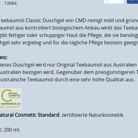
r.: 12664
Teebaumöl Classic Duschgel von CMD reinigt mild und gründ
aumöl aus kontrolliert biologischem Anbau wirkt das Teeb
ibt fettiger oder schuppiger Haut die Pflege, die sie benöt
gel sehr ergiebig und für die tägliche Pflege bestens geeig
eis:
ieses Duschgel wird nur Original Teebaumöl aus Australien
Australien bezogen wird. Gegenüber dem preisgünstigeren 
ustralische Teebaumöl durch eine sehr hohe Qualität aus.
atural Cosmetic Standard
: zertifizierte Naturkosmetik
t: 200 ml.