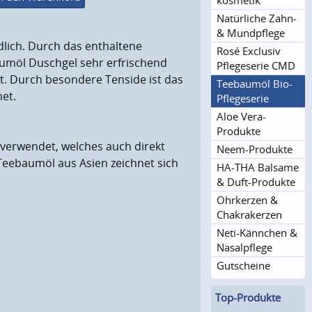
kosmetik
Natürliche Zahn-
& Mundpflege
lich. Durch das enthaltene
Rosé Exclusiv
aumöl Duschgel sehr erfrischend
Pflegeserie CMD
igt. Durch besondere Tenside ist das
Teebaumöl Bio-
net.
Pflegeserie
Aloe Vera-
Produkte
 verwendet, welches auch direkt
Neem-Produkte
Teebaumöl aus Asien zeichnet sich
HA-THA Balsame
& Duft-Produkte
Ohrkerzen &
Chakrakerzen
Neti-Kännchen &
Nasalpflege
Gutscheine
Top-Produkte