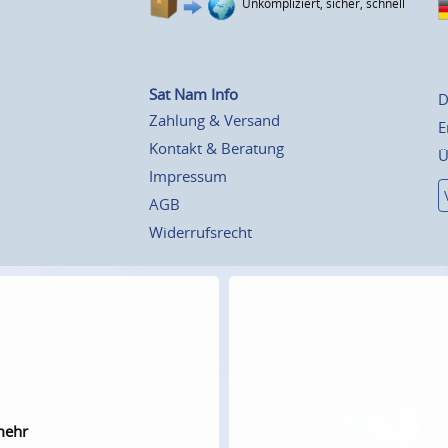
Unkompliziert, sicher, schnell
Sat Nam Info
D
Zahlung & Versand
E
Kontakt & Beratung
Ü
Impressum
AGB
Widerrufsrecht
mehr