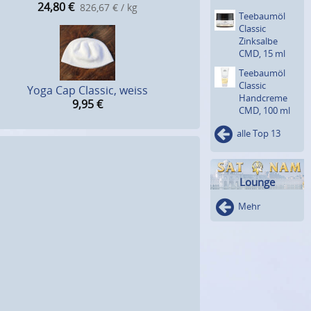
24,80
€
826,67 € / kg
Teebaumöl
Classic
Zinksalbe
CMD, 15 ml
Teebaumöl
Classic
Yoga Cap Classic, weiss
Handcreme
9,95
€
CMD, 100 ml
alle Top 13
Lounge
Mehr