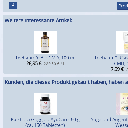
Prod
Weitere interessante Artikel:
Teebaumöl Bio CMD, 100 ml
Teebaumöl Cla
28,95
€
CMD, 
289,50 € / l
7,99
€
7
Kunden, die dieses Produkt gekauft haben, haben a
Kaishora Guggulu AyuCare, 60 g
Yoga und Augent
(ca. 150 Tabletten)
Wesse