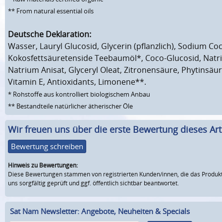
** From natural essential oils
Deutsche Deklaration:
Wasser, Lauryl Glucosid, Glycerin (pflanzlich), Sodium Coc
Kokosfettsäuretenside Teebaumöl*, Coco-Glucosid, Natri
Natrium Anisat, Glyceryl Oleat, Zitronensäure, Phytinsäur
Vitamin E, Antioxidants, Limonene**.
* Rohstoffe aus kontrolliert biologischem Anbau
** Bestandteile natürlicher ätherischer Öle
Wir freuen uns über die erste Bewertung dieses Arti
Bewertung schreiben
Hinweis zu Bewertungen:
Diese Bewertungen stammen von registrierten Kunden/innen, die das Produkt
uns sorgfältig geprüft und ggf. öffentlich sichtbar beantwortet.
Sat Nam Newsletter: Angebote, Neuheiten & Specials