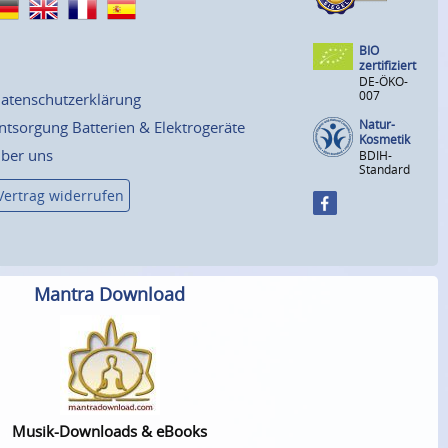
BIO
zertifiziert
DE-ÖKO-
007
atenschutzerklärung
Natur-
ntsorgung Batterien & Elektrogeräte
Kosmetik
ber uns
BDIH-
Standard
Vertrag widerrufen
Mantra Download
Musik-Downloads & eBooks