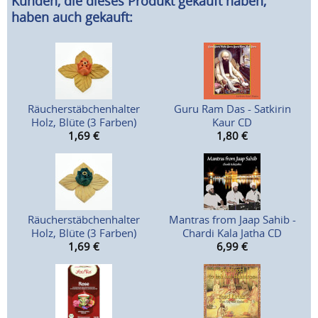
Kunden, die dieses Produkt gekauft haben,
haben auch gekauft:
Räucherstäbchenhalter
Guru Ram Das - Satkirin
Holz, Blüte (3 Farben)
Kaur CD
1,69
€
1,80
€
Räucherstäbchenhalter
Mantras from Jaap Sahib -
Holz, Blüte (3 Farben)
Chardi Kala Jatha CD
1,69
€
6,99
€