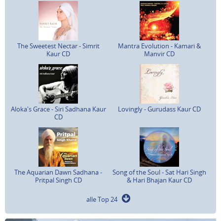
The Sweetest Nectar - Simrit
Mantra Evolution - Kamari &
Kaur CD
Manvir CD
Aloka's Grace - Siri Sadhana Kaur
Lovingly - Gurudass Kaur CD
CD
The Aquarian Dawn Sadhana -
Song of the Soul - Sat Hari Singh
Pritpal Singh CD
& Hari Bhajan Kaur CD
alle Top 24