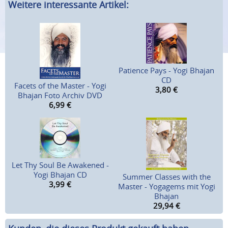
Weitere interessante Artikel:
Patience Pays - Yogi Bhajan
CD
Facets of the Master - Yogi
3,80
€
Bhajan Foto Archiv DVD
6,99
€
Let Thy Soul Be Awakened -
Yogi Bhajan CD
Summer Classes with the
3,99
€
Master - Yogagems mit Yogi
Bhajan
29,94
€