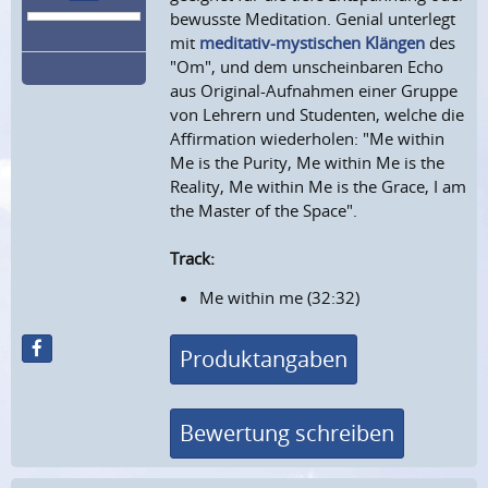
bewusste Meditation. Genial unterlegt
mit
meditativ-mystischen Klängen
des
"Om", und dem unscheinbaren Echo
aus Original-Aufnahmen einer Gruppe
von Lehrern und Studenten, welche die
Affirmation wiederholen: "Me within
Me is the Purity, Me within Me is the
Reality, Me within Me is the Grace, I am
the Master of the Space".
Track:
Me within me (32:32)
Produktangaben
Bewertung schreiben