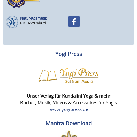
Natur-Kosmetik
BDIH-Standard
Yogi Press
Unser Verlag für Kundalini Yoga & mehr
Bücher, Musik, Videos & Accessoires für Yogis
www.yogipress.de
Mantra Download