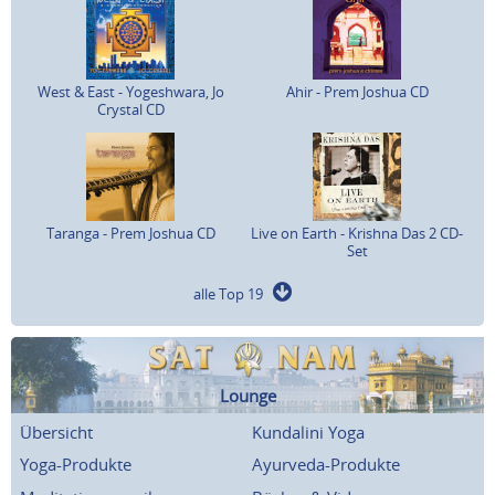
West & East - Yogeshwara, Jo
Ahir - Prem Joshua CD
Crystal CD
Taranga - Prem Joshua CD
Live on Earth - Krishna Das 2 CD-
Set
alle Top 19
Lounge
Übersicht
Kundalini Yoga
Yoga-Produkte
Ayurveda-Produkte