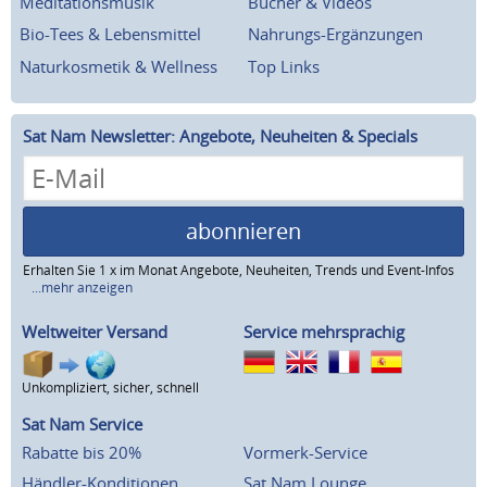
Meditationsmusik
Bücher & Videos
Bio-Tees & Lebensmittel
Nahrungs-Ergänzungen
Naturkosmetik & Wellness
Top Links
Sat Nam Newsletter: Angebote, Neuheiten & Specials
abonnieren
Erhalten Sie 1 x im Monat Angebote, Neuheiten, Trends und Event-Infos
...mehr anzeigen
Weltweiter Versand
Service mehrsprachig
Unkompliziert, sicher, schnell
Sat Nam Service
Rabatte bis 20%
Vormerk-Service
Händler-Konditionen
Sat Nam Lounge