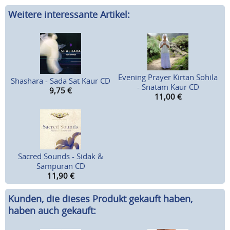
Weitere interessante Artikel:
Evening Prayer Kirtan Sohila
Shashara - Sada Sat Kaur CD
- Snatam Kaur CD
9,75
€
11,00
€
Sacred Sounds - Sidak &
Sampuran CD
11,90
€
Kunden, die dieses Produkt gekauft haben,
haben auch gekauft: