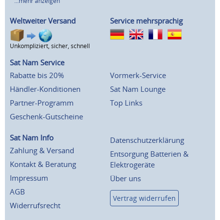
...mehr anzeigen
Weltweiter Versand
Service mehrsprachig
Unkompliziert, sicher, schnell
Sat Nam Service
Rabatte bis 20%
Vormerk-Service
Händler-Konditionen
Sat Nam Lounge
Partner-Programm
Top Links
Geschenk-Gutscheine
Sat Nam Info
Datenschutzerklärung
Zahlung & Versand
Entsorgung Batterien &
Kontakt & Beratung
Elektrogeräte
Impressum
Über uns
AGB
Vertrag widerrufen
Widerrufsrecht