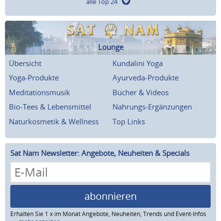
alle Top 24
Lounge
Übersicht
Kundalini Yoga
Yoga-Produkte
Ayurveda-Produkte
Meditationsmusik
Bücher & Videos
Bio-Tees & Lebensmittel
Nahrungs-Ergänzungen
Naturkosmetik & Wellness
Top Links
Sat Nam Newsletter: Angebote, Neuheiten & Specials
abonnieren
Erhalten Sie 1 x im Monat Angebote, Neuheiten, Trends und Event-Infos