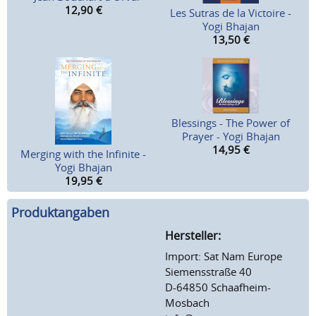
12,90
€
Les Sutras de la Victoire -
Yogi Bhajan
13,50
€
Blessings - The Power of
Prayer - Yogi Bhajan
14,95
€
Merging with the Infinite -
Yogi Bhajan
19,95
€
Produktangaben
Hersteller:
Import: Sat Nam Europe
Siemensstraße 40
D-64850 Schaafheim-
Mosbach