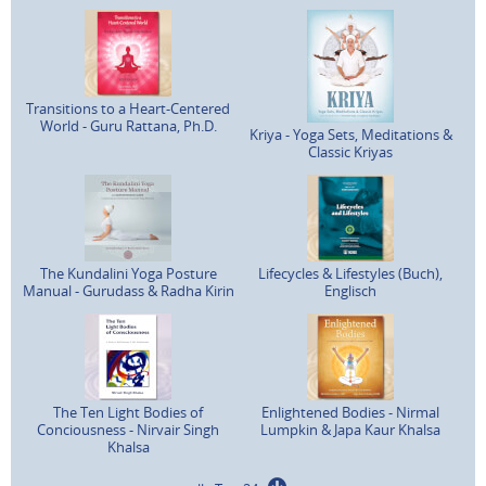
Transitions to a Heart-Centered
World - Guru Rattana, Ph.D.
Kriya - Yoga Sets, Meditations &
Classic Kriyas
The Kundalini Yoga Posture
Lifecycles & Lifestyles (Buch),
Manual - Gurudass & Radha Kirin
Englisch
The Ten Light Bodies of
Enlightened Bodies - Nirmal
Conciousness - Nirvair Singh
Lumpkin & Japa Kaur Khalsa
Khalsa