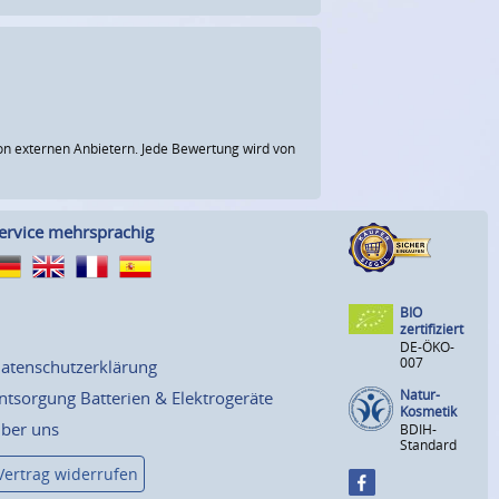
n externen Anbietern. Jede Bewertung wird von
ervice mehrsprachig
BIO
zertifiziert
DE-ÖKO-
007
atenschutzerklärung
Natur-
ntsorgung Batterien & Elektrogeräte
Kosmetik
ber uns
BDIH-
Standard
Vertrag widerrufen