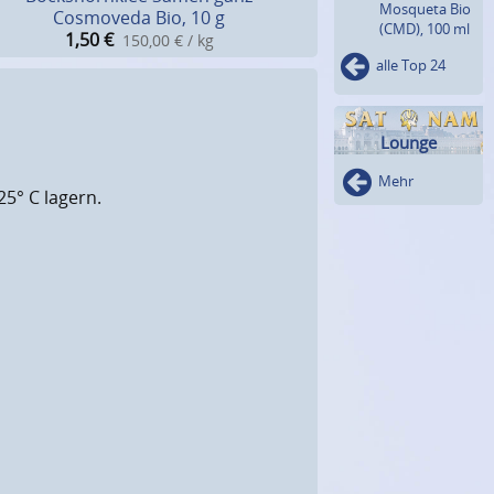
Mosqueta Bio
Cosmoveda Bio, 10 g
(CMD), 100 ml
1,50
€
150,00 € / kg
alle Top 24
Lounge
Mehr
25° C lagern.