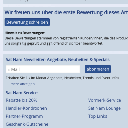
Wir freuen uns über die erste Bewertung dieses Arti
Bewertung schreiben
Hinweis zu Bewertungen:
Diese Bewertungen stammen von registrierten Kunden/innen, die das Produkt
uns sorgfältig geprüft und ggf. öffentlich sichtbar beantwortet.
Sat Nam Newsletter: Angebote, Neuheiten & Specials
abonnieren
Erhalten Sie 1 x im Monat Angebote, Neuheiten, Trends und Event-Infos
...mehr anzeigen
Sat Nam Service
Rabatte bis 20%
Vormerk-Service
Händler-Konditionen
Sat Nam Lounge
Partner-Programm
Top Links
Geschenk-Gutscheine