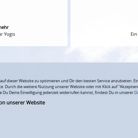
mehr
r Yogis
Ein
f dieser Website zu optimieren und Dir den besten Service anzubieten. Ein
ite. Durch die weitere Nutzung unserer Website oder mit Klick auf "Akzepti
e Du Deine Einwilligung jederzeit widerrufen kannst, findest Du in unserer
D
ion unserer Website