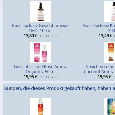
Rose Exclusiv Gesichtswasser
Rosé Exclusiv K
CMD, 100 ml
200
13,80
€
13,49
€
138,00 € / l
Gesichtscreme Rose Amrita
Gesichtscreme
Organics, 50 ml
Coconut Amrita 
19,95
€
19,95
€
399,00 € / l
3
Kunden, die dieses Produkt gekauft haben, haben a