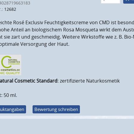
4028719663183
r.: 12682
eichte Rosé Exclusiv Feuchtigkeitscreme von CMD ist beson
hohe Anteil an biologischem Rosa Mosqueta wirkt dem Aus
 sie zart und geschmeidig. Weitere Wirkstoffe wie z. B. Bio
 optimale Versorgung der Haut.
atural Cosmetic Standard
: zertifizierte Naturkosmetik
t: 50 ml.
uktangaben
Bewertung schreiben