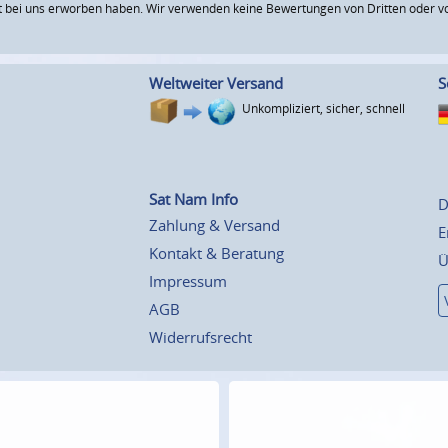
 bei uns erworben haben. Wir verwenden keine Bewertungen von Dritten oder vo
Weltweiter Versand
S
Unkompliziert, sicher, schnell
Sat Nam Info
D
Zahlung & Versand
E
Kontakt & Beratung
Ü
Impressum
AGB
Widerrufsrecht