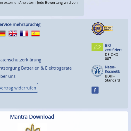
n externen Anbietern. Jede Bewertung wird von
ervice mehrsprachig
BIO
zertifiziert
DE-ÖKO-
007
atenschutzerklärung
Natur-
ntsorgung Batterien & Elektrogeräte
Kosmetik
ber uns
BDIH-
Standard
Vertrag widerrufen
Mantra Download