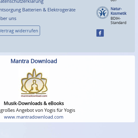
atenschutzerklärung
Natur-
ntsorgung Batterien & Elektrogeräte
Kosmetik
ber uns
BDIH-
Standard
Vertrag widerrufen
Mantra Download
Musik-Downloads & eBooks
 großes Angebot von Yogis für Yogis
www.mantradownload.com