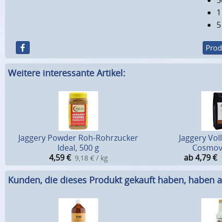
5
1
5
Prod
Weitere interessante Artikel:
Jaggery Powder Roh-Rohrzucker
Jaggery Vol
Ideal, 500 g
Cosmov
4,59
€
ab 4,79
€
9,18 € / kg
Kunden, die dieses Produkt gekauft haben, haben a