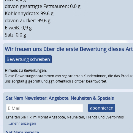
davon gesättigte Fettsäuren: 0,0 g
Kohlenhydrate: 99,6 g
davon Zucker: 99,6 g
Eiweiß: 0,9 g
Salz: 0,0 g
Wir freuen uns über die erste Bewertung dieses Arti
Bewertung schreiben
Hinweis zu Bewertungen:
Diese Bewertungen stammen von registrierten Kunden/innen, die das Produkt
uns sorgfältig geprüft und ggf. öffentlich sichtbar beantwortet.
Sat Nam Newsletter: Angebote, Neuheiten & Specials
abonnieren
Erhalten Sie 1 x im Monat Angebote, Neuheiten, Trends und Event-Infos
...mehr anzeigen
Sat Nam Service