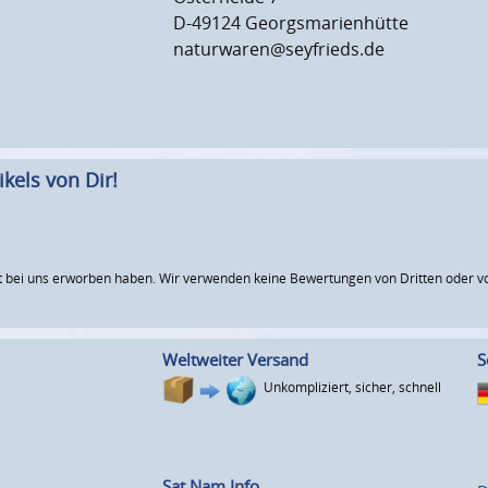
D-49124 Georgsmarienhütte
naturwaren@seyfrieds.de
kels von Dir!
 bei uns erworben haben. Wir verwenden keine Bewertungen von Dritten oder vo
Weltweiter Versand
S
Unkompliziert, sicher, schnell
Sat Nam Info