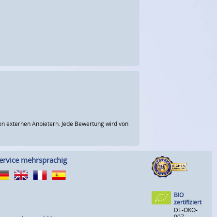
n externen Anbietern. Jede Bewertung wird von
ervice mehrsprachig
BIO
zertifiziert
DE-ÖKO-
007