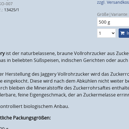
zzgl. Versandko
KO-007
r.: 13425/1
Größe|Variante:
I
ry
ist der naturbelassene, braune Vollrohrzucker aus Zucke
as in beliebten Süßspeisen, indischen Gerichten oder auch
er Herstellung des Jaggery Vollrohrzucker wird das Zuckerr
e eingekocht. Diese wird nach dem Abkühlen nicht weiter b
ch bleiben die Mineralstoffe des Zuckerrohrsaftes enthalt
erbare, feine Eigengeschmack, der an Zuckermelasse errinn
ontrolliert biologischem Anbau.
ltliche Packungsgrößen: