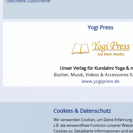
Geschenk-Gutscheine
Yogi Press
Unser Verlag für Kundalini Yoga & 
Bücher, Musik, Videos & Accessoires fü
www.yogipress.de
Cookies & Datenschutz
Wir verwenden Cookies, um Deine Erfahrung au
z.B. die einwandfreie Funktion unserer Webs
Cookies zu. Detaillierte Informationen und wi