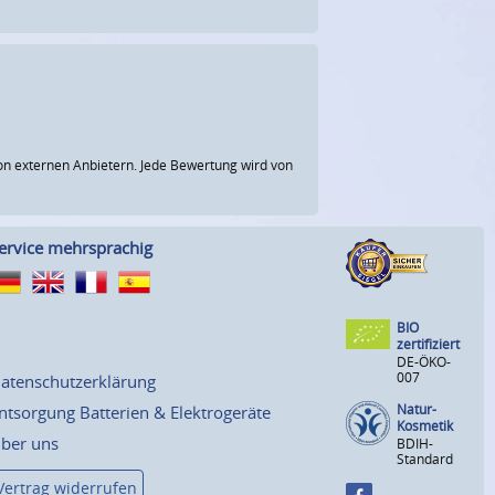
n externen Anbietern. Jede Bewertung wird von
ervice mehrsprachig
BIO
zertifiziert
DE-ÖKO-
007
atenschutzerklärung
Natur-
ntsorgung Batterien & Elektrogeräte
Kosmetik
ber uns
BDIH-
Standard
Vertrag widerrufen