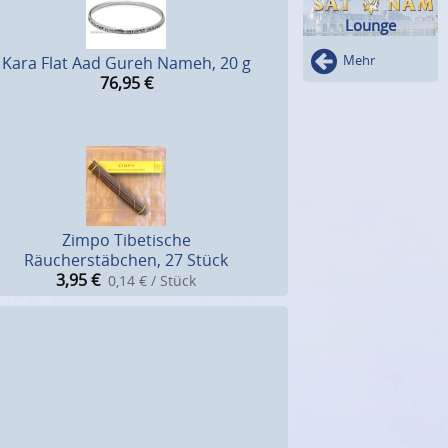
Lounge
Mehr
Kara Flat Aad Gureh Nameh, 20 g
76,95
€
Zimpo Tibetische
Räucherstäbchen, 27 Stück
3,95
€
0,14 € / Stück