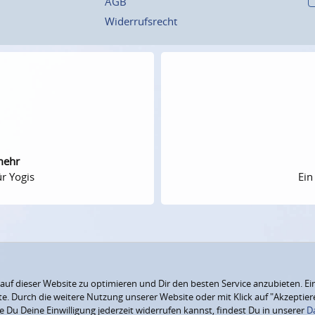
AGB
Widerrufsrecht
mehr
r Yogis
Ein
f dieser Website zu optimieren und Dir den besten Service anzubieten. Ein
ite. Durch die weitere Nutzung unserer Website oder mit Klick auf "Akzepti
e Du Deine Einwilligung jederzeit widerrufen kannst, findest Du in unserer
D