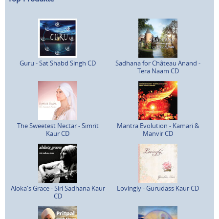
Guru - Sat Shabd Singh CD
Sadhana for Château Anand -
Tera Naam CD
The Sweetest Nectar - Simrit
Mantra Evolution - Kamari &
Kaur CD
Manvir CD
Aloka's Grace - Siri Sadhana Kaur
Lovingly - Gurudass Kaur CD
CD