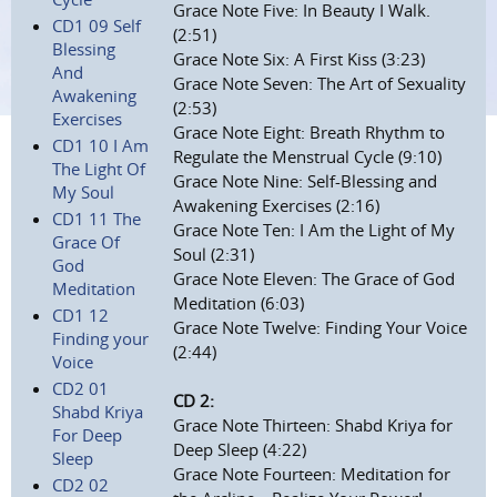
Grace Note Five: In Beauty I Walk.
CD1 09 Self
(2:51)
Blessing
Grace Note Six: A First Kiss (3:23)
And
Grace Note Seven: The Art of Sexuality
Awakening
(2:53)
Exercises
Grace Note Eight: Breath Rhythm to
CD1 10 I Am
Regulate the Menstrual Cycle (9:10)
The Light Of
Grace Note Nine: Self-Blessing and
My Soul
Awakening Exercises (2:16)
CD1 11 The
Grace Note Ten: I Am the Light of My
Grace Of
Soul (2:31)
God
Grace Note Eleven: The Grace of God
Meditation
Meditation (6:03)
CD1 12
Grace Note Twelve: Finding Your Voice
Finding your
(2:44)
Voice
CD2 01
CD 2:
Shabd Kriya
Grace Note Thirteen: Shabd Kriya for
For Deep
Deep Sleep (4:22)
Sleep
Grace Note Fourteen: Meditation for
CD2 02