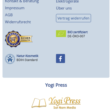
Kontakt & Beratung
Elektrogeräte
Impressum
Über uns
AGB
Vertrag widerrufen
Widerrufsrecht
BIO zertifiziert
DE-ÖKO-007
Natur-Kosmetik
BDIH-Standard
Yogi Press