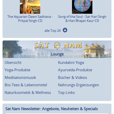
The Aquarian Dawn Sadhana -
Song of the Soul - Sat Hari Singh
Pritpal Singh CD
& Hari Bhajan Kaur CD
alle Top 24
Lounge
Übersicht
Kundalini Yoga
Yoga-Produkte
Ayurveda-Produkte
Meditationsmusik
Bücher & Videos
Bio-Tees & Lebensmittel
Nahrungs-Ergänzungen
Naturkosmetik & Wellness
Top Links
Sat Nam Newsletter: Angebote, Neuheiten & Specials