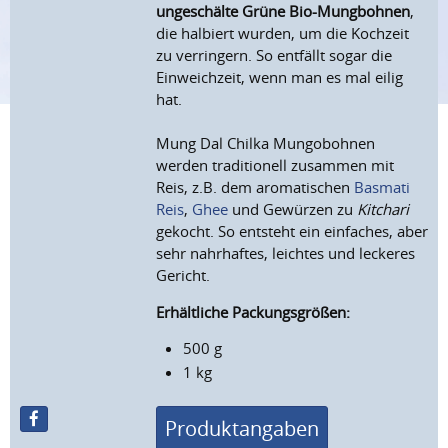
ungeschälte Grüne Bio-Mungbohnen
,
die halbiert wurden, um die Kochzeit
zu verringern. So entfällt sogar die
Einweichzeit, wenn man es mal eilig
hat.
Mung Dal Chilka Mungobohnen
werden traditionell zusammen mit
Reis, z.B. dem aromatischen
Basmati
Reis
,
Ghee
und Gewürzen zu
Kitchari
gekocht. So entsteht ein einfaches, aber
sehr nahrhaftes, leichtes und leckeres
Gericht.
Erhältliche Packungsgrößen:
500 g
1 kg
Produktangaben