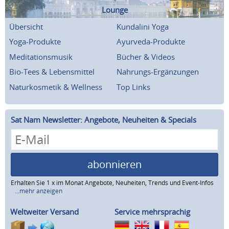
Lounge
Übersicht
Kundalini Yoga
Yoga-Produkte
Ayurveda-Produkte
Meditationsmusik
Bücher & Videos
Bio-Tees & Lebensmittel
Nahrungs-Ergänzungen
Naturkosmetik & Wellness
Top Links
Sat Nam Newsletter: Angebote, Neuheiten & Specials
abonnieren
Erhalten Sie 1 x im Monat Angebote, Neuheiten, Trends und Event-Infos
...mehr anzeigen
Weltweiter Versand
Service mehrsprachig