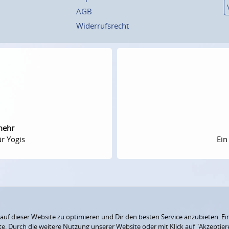
AGB
Widerrufsrecht
mehr
r Yogis
Ein
f dieser Website zu optimieren und Dir den besten Service anzubieten. Ein
ite. Durch die weitere Nutzung unserer Website oder mit Klick auf "Akzepti