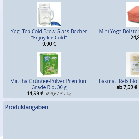
Yogi Tea Cold Brew Glass-Becher
Mini Yoga Bolste
"Enjoy Ice Cold"
24,
0,00
€
Matcha Grüntee-Pulver Premium
Basmati Reis Bio
Grade Bio, 30 g
ab 7,99
€
14,99
€
499,67 € / kg
Produktangaben