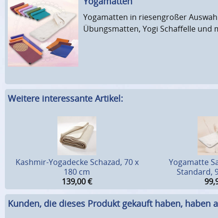
Yogamatten
Yogamatten in riesengroßer Auswahl
Übungsmatten, Yogi Schaffelle und m
Weitere interessante Artikel:
Kashmir-Yogadecke Schazad, 70 x
Yogamatte S
180 cm
Standard, 
139,00
€
99,
Kunden, die dieses Produkt gekauft haben, haben a