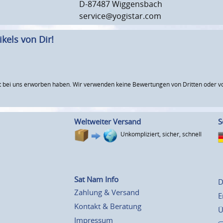
D-87487 Wiggensbach
service@yogistar.com
kels von Dir!
 bei uns erworben haben. Wir verwenden keine Bewertungen von Dritten oder vo
Weltweiter Versand
S
Unkompliziert, sicher, schnell
Sat Nam Info
D
Zahlung & Versand
E
Kontakt & Beratung
Ü
Impressum