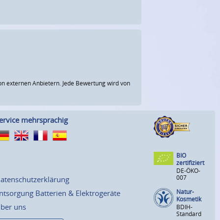
n externen Anbietern. Jede Bewertung wird von
ervice mehrsprachig
BIO
zertifiziert
DE-ÖKO-
007
atenschutzerklärung
Natur-
ntsorgung Batterien & Elektrogeräte
Kosmetik
ber uns
BDIH-
Standard