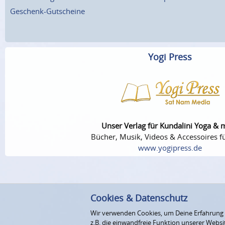
Geschenk-Gutscheine
Yogi Press
Unser Verlag für Kundalini Yoga & 
Bücher, Musik, Videos & Accessoires fü
www.yogipress.de
Cookies & Datenschutz
Wir verwenden Cookies, um Deine Erfahrung au
z.B. die einwandfreie Funktion unserer Webs