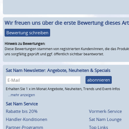
Wir freuen uns über die erste Bewertung dieses Arti
Bewertung schreiben
Hinweis zu Bewertungen:
Diese Bewertungen stammen von registrierten Kunden/innen, die das Produkt
uns sorgfältig geprüft und ggf. öffentlich sichtbar beantwortet.
Sat Nam Newsletter: Angebote, Neuheiten & Specials
abonnieren
Erhalten Sie 1 x im Monat Angebote, Neuheiten, Trends und Event-Infos
...mehr anzeigen
Sat Nam Service
Rabatte bis 20%
Vormerk-Service
Händler-Konditionen
Sat Nam Lounge
Partner-Programm
Top Links