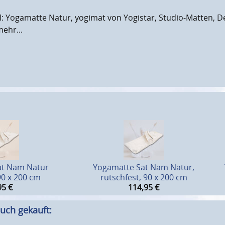
: Yogamatte Natur, yogimat von Yogistar, Studio-Matten, D
ehr...
at Nam Natur
Yogamatte Sat Nam Natur,
90 x 200 cm
rutschfest, 90 x 200 cm
95
€
114,95
€
uch gekauft: