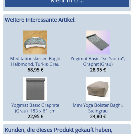
Mehr Info ...
Weitere interessante Artikel:
Meditationskissen Baghi
Yogimat Basic "Sri Yantra",
Halbmond, Türkis-Grau
Graphit (Grau)
68,95
€
28,95
€
Yogimat Basic Graphite
Mini Yoga Bolster Baghi,
(Grau), 183 x 61 cm
Steingrau
22,95
€
24,80
€
Kunden, die dieses Produkt gekauft haben,