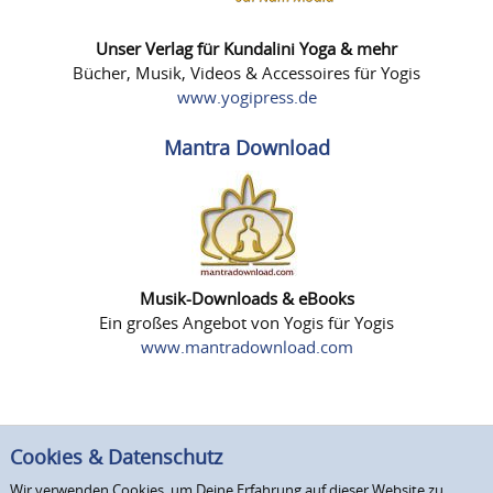
Unser Verlag für Kundalini Yoga & mehr
Bücher, Musik, Videos & Accessoires für Yogis
www.yogipress.de
Mantra Download
Musik-Downloads & eBooks
Ein großes Angebot von Yogis für Yogis
www.mantradownload.com
Cookies & Datenschutz
Wir verwenden Cookies, um Deine Erfahrung auf dieser Website zu