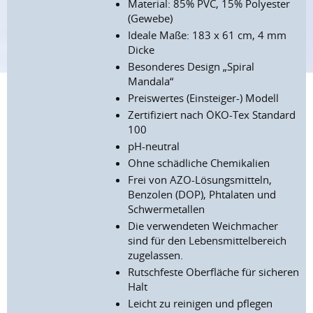
Material: 85% PVC, 15% Polyester
(Gewebe)
Ideale Maße: 183 x 61 cm, 4 mm
Dicke
Besonderes Design „Spiral
Mandala“
Preiswertes (Einsteiger-) Modell
Zertifiziert nach ÖKO-Tex Standard
100
pH-neutral
Ohne schädliche Chemikalien
Frei von AZO-Lösungsmitteln,
Benzolen (DOP), Phtalaten und
Schwermetallen
Die verwendeten Weichmacher
sind für den Lebensmittelbereich
zugelassen.
Rutschfeste Oberfläche für sicheren
Halt
Leicht zu reinigen und pflegen