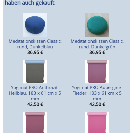
haben auch gekauft:
Meditationskissen Classic,
Meditationskissen Classic,
rund, Dunkelblau
rund, Dunkelgrün
36,95
€
36,95
€
Yogimat PRO Anthrazit-
Yogimat PRO Aubergine-
Hellblau, 183 x 61 cm x 5
Flieder, 183 x 61 cm x 5
mm
mm
42,50
€
42,50
€