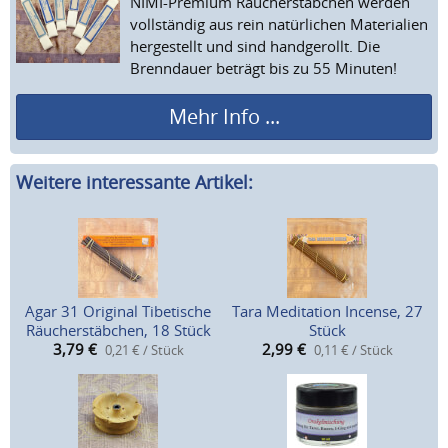
NIMI-Premium Räucherstäbchen werden
vollständig aus rein natürlichen Materialien
hergestellt und sind handgerollt. Die
Brenndauer beträgt bis zu 55 Minuten!
Mehr Info ...
Weitere interessante Artikel:
Agar 31 Original Tibetische
Tara Meditation Incense, 27
Räucherstäbchen, 18 Stück
Stück
3,79
€
2,99
€
0,21 € / Stück
0,11 € / Stück