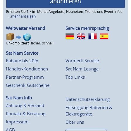
abonnieren
Erhalten Sie 1 x im Monat Angebote, Neuheiten, Trends und Event-Infos
...mehr anzeigen
Weltweiter Versand
Service mehrsprachig
Unkompliziert, sicher, schnell
Sat Nam Service
Rabatte bis 20%
Vormerk-Service
Händler-Konditionen
Sat Nam Lounge
Partner-Programm
Top Links
Geschenk-Gutscheine
Sat Nam Info
Datenschutzerklärung
Zahlung & Versand
Entsorgung Batterien &
Kontakt & Beratung
Elektrogeräte
Impressum
Über uns
AGB