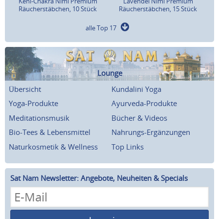
Kehl-Chakra Nimi Premium
Lavendel Nimi Premium
Räucherstäbchen, 10 Stück
Räucherstäbchen, 15 Stück
alle Top 17
Lounge
Übersicht
Kundalini Yoga
Yoga-Produkte
Ayurveda-Produkte
Meditationsmusik
Bücher & Videos
Bio-Tees & Lebensmittel
Nahrungs-Ergänzungen
Naturkosmetik & Wellness
Top Links
Sat Nam Newsletter: Angebote, Neuheiten & Specials