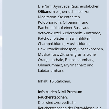
Die Nimi Ayurveda Räucherstäbchen
Olibanum
eignen sich ideal zur
Meditation. Sie enthalten
Kolophonium, Olibanum- und
Patchouliöl auf einer Basis aus
Vetiverwurzel, Zedernholz, Zimtrinde,
Patchouliblättern, Jasminblüten,
Champakblüten, Muskatblüten,
Gewürznelkenknospen, Rosenknospen,
Muskatnuss, Zitronengras, Zitrone,
Orangenschale, Benzolbaumharz,
Olibanumharz, Myrrhenharz und
Labdanumharz.
Inhalt: 15 Stäbchen.
Info zu den NIMI Premium
Räucherstäbchen:
Dies sind ayurvedische
Räucherstäbchen der Extra-Klasse, die