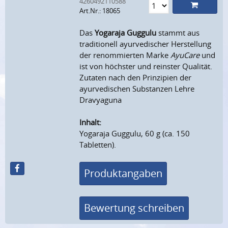
4260492110588
Art.Nr.: 18065
Das
Yogaraja Guggulu
stammt aus
traditionell ayurvedischer Herstellung
der renommierten Marke
AyuCare
und
ist von höchster und reinster Qualität.
Zutaten nach den Prinzipien der
ayurvedischen Substanzen Lehre
Dravyaguna
Inhalt:
Yogaraja Guggulu, 60 g (ca. 150
Tabletten).
Produktangaben
Bewertung schreiben