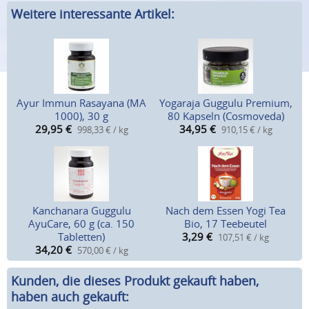
Weitere interessante Artikel:
Ayur Immun Rasayana (MA
Yogaraja Guggulu Premium,
1000), 30 g
80 Kapseln (Cosmoveda)
29,95
€
34,95
€
998,33 € / kg
910,15 € / kg
Kanchanara Guggulu
Nach dem Essen Yogi Tea
AyuCare, 60 g (ca. 150
Bio, 17 Teebeutel
Tabletten)
3,29
€
107,51 € / kg
34,20
€
570,00 € / kg
Kunden, die dieses Produkt gekauft haben,
haben auch gekauft: