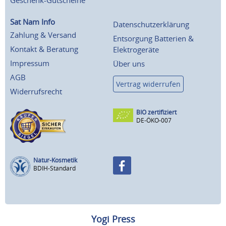
Geschenk-Gutscheine
Sat Nam Info
Datenschutzerklärung
Zahlung & Versand
Entsorgung Batterien &
Kontakt & Beratung
Elektrogeräte
Impressum
Über uns
AGB
Vertrag widerrufen
Widerrufsrecht
BIO zertifiziert
DE-ÖKO-007
Natur-Kosmetik
BDIH-Standard
Yogi Press