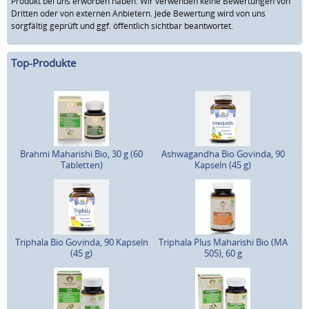
Produkt bei uns erworben haben. Wir verwenden keine Bewertungen von
Dritten oder von externen Anbietern. Jede Bewertung wird von uns
sorgfältig geprüft und ggf. öffentlich sichtbar beantwortet.
Top-Produkte
Brahmi Maharishi Bio, 30 g (60
Ashwagandha Bio Govinda, 90
Tabletten)
Kapseln (45 g)
Triphala Bio Govinda, 90 Kapseln
Triphala Plus Maharishi Bio (MA
(45 g)
505), 60 g