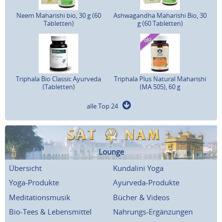
Neem Maharishi bio, 30 g (60
Ashwagandha Maharishi Bio, 30
Tabletten)
g (60 Tabletten)
Triphala Bio Classic Ayurveda
Triphala Plus Natural Maharishi
(Tabletten)
(MA 505), 60 g
alle Top 24
Lounge
Übersicht
Kundalini Yoga
Yoga-Produkte
Ayurveda-Produkte
Meditationsmusik
Bücher & Videos
Bio-Tees & Lebensmittel
Nahrungs-Ergänzungen