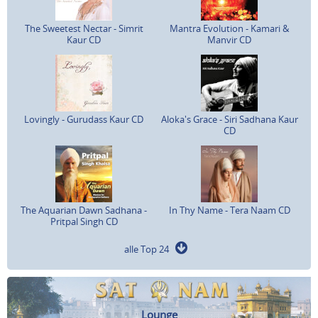
The Sweetest Nectar - Simrit
Mantra Evolution - Kamari &
Kaur CD
Manvir CD
Lovingly - Gurudass Kaur CD
Aloka's Grace - Siri Sadhana Kaur
CD
The Aquarian Dawn Sadhana -
In Thy Name - Tera Naam CD
Pritpal Singh CD
alle Top 24
Lounge