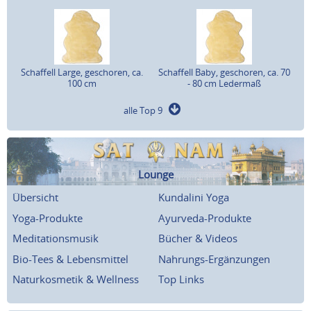
Schaffell Large, geschoren, ca.
Schaffell Baby, geschoren, ca. 70
100 cm
- 80 cm Ledermaß
alle Top 9
Lounge
Übersicht
Kundalini Yoga
Yoga-Produkte
Ayurveda-Produkte
Meditationsmusik
Bücher & Videos
Bio-Tees & Lebensmittel
Nahrungs-Ergänzungen
Naturkosmetik & Wellness
Top Links