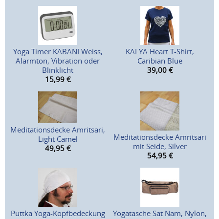
Yoga Timer KABANI Weiss,
KALYA Heart T-Shirt,
Alarmton, Vibration oder
Caribian Blue
Blinklicht
39,00
€
15,99
€
Meditationsdecke Amritsari,
Meditationsdecke Amritsari
Light Camel
mit Seide, Silver
49,95
€
54,95
€
Puttka Yoga-Kopfbedeckung
Yogatasche Sat Nam, Nylon,