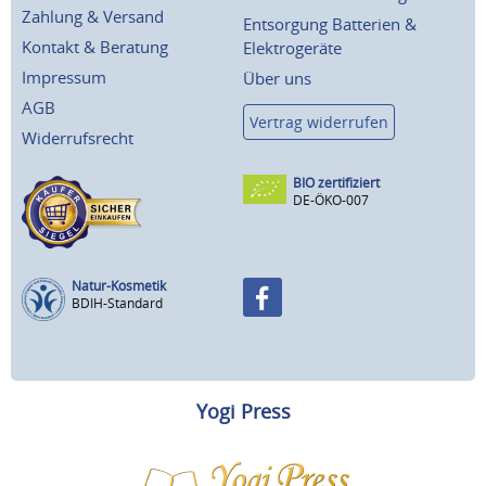
Zahlung & Versand
Entsorgung Batterien &
Kontakt & Beratung
Elektrogeräte
Impressum
Über uns
AGB
Vertrag widerrufen
Widerrufsrecht
BIO zertifiziert
DE-ÖKO-007
Natur-Kosmetik
BDIH-Standard
Yogi Press