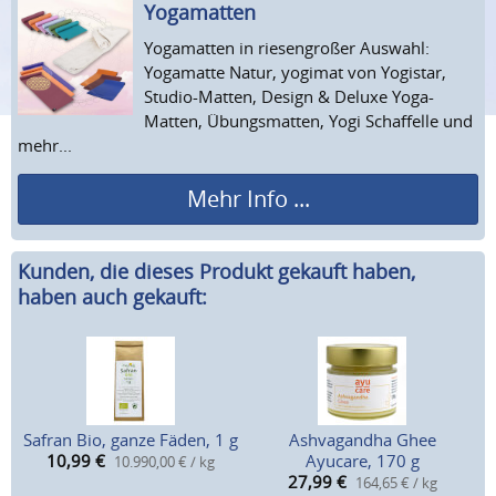
Yogamatten
Yogamatten in riesengroßer Auswahl:
Yogamatte Natur, yogimat von Yogistar,
Studio-Matten, Design & Deluxe Yoga-
Matten, Übungsmatten, Yogi Schaffelle und
mehr...
Mehr Info ...
Kunden, die dieses Produkt gekauft haben,
haben auch gekauft:
Safran Bio, ganze Fäden, 1 g
Ashvagandha Ghee
10,99
€
Ayucare, 170 g
10.990,00 € / kg
27,99
€
164,65 € / kg