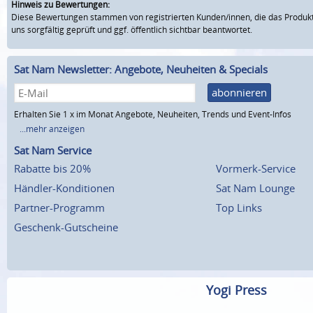
Hinweis zu Bewertungen:
Diese Bewertungen stammen von registrierten Kunden/innen, die das Produkt
uns sorgfältig geprüft und ggf. öffentlich sichtbar beantwortet.
Sat Nam Newsletter: Angebote, Neuheiten & Specials
abonnieren
Erhalten Sie 1 x im Monat Angebote, Neuheiten, Trends und Event-Infos
...mehr anzeigen
Sat Nam Service
Rabatte bis 20%
Vormerk-Service
Händler-Konditionen
Sat Nam Lounge
Partner-Programm
Top Links
Geschenk-Gutscheine
Yogi Press