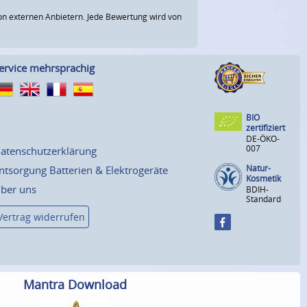
n externen Anbietern. Jede Bewertung wird von
ervice mehrsprachig
BIO
zertifiziert
DE-ÖKO-
007
atenschutzerklärung
Natur-
ntsorgung Batterien & Elektrogeräte
Kosmetik
ber uns
BDIH-
Standard
Vertrag widerrufen
Mantra Download