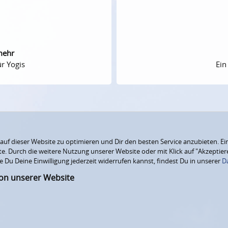
mehr
r Yogis
Ein
f dieser Website zu optimieren und Dir den besten Service anzubieten. Ein
ite. Durch die weitere Nutzung unserer Website oder mit Klick auf "Akzepti
e Du Deine Einwilligung jederzeit widerrufen kannst, findest Du in unserer
D
ion unserer Website