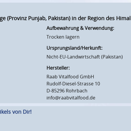
Range (Provinz Punjab, Pakistan) in der Region des Hima
Aufbewahrung & Verwendung:
Trocken lagern
Ursprungsland/Herkunft:
Nicht-EU-Landwirtschaft (Pakistan)
Hersteller:
Raab Vitalfood GmbH
Rudolf-Diesel-Strasse 10
D-85296 Rohrbach
info@raabvitalfood.de
kels von Dir!