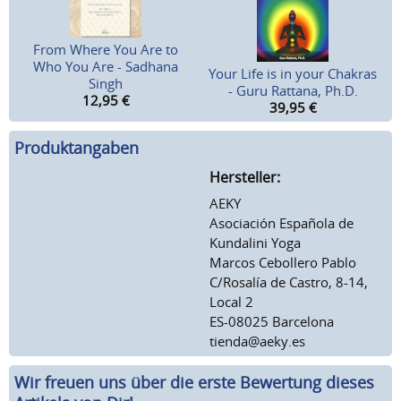
From Where You Are to
Who You Are - Sadhana
Your Life is in your Chakras
Singh
- Guru Rattana, Ph.D.
12,95
€
39,95
€
Produktangaben
Hersteller:
AEKY
Asociación Española de
Kundalini Yoga
Marcos Cebollero Pablo
C/Rosalía de Castro, 8-14,
Local 2
ES-08025 Barcelona
tienda@aeky.es
Wir freuen uns über die erste Bewertung dieses