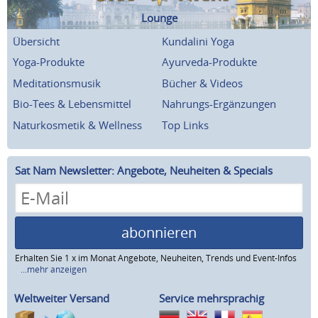
Lounge
Übersicht
Kundalini Yoga
Yoga-Produkte
Ayurveda-Produkte
Meditationsmusik
Bücher & Videos
Bio-Tees & Lebensmittel
Nahrungs-Ergänzungen
Naturkosmetik & Wellness
Top Links
Sat Nam Newsletter: Angebote, Neuheiten & Specials
abonnieren
Erhalten Sie 1 x im Monat Angebote, Neuheiten, Trends und Event-Infos
...mehr anzeigen
Weltweiter Versand
Service mehrsprachig