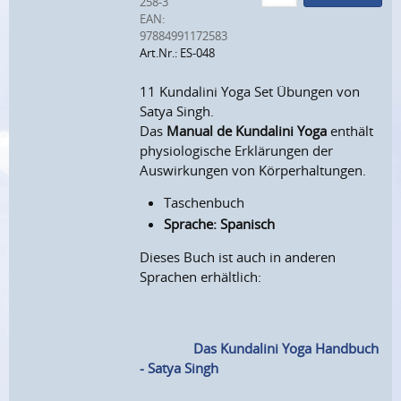
258-3
EAN:
97884991172583
Art.Nr.: ES-048
11 Kundalini Yoga Set Übungen von
Satya Singh.
Das
Manual de Kundalini Yoga
enthält
physiologische Erklärungen der
Auswirkungen von Körperhaltungen.
Taschenbuch
Sprache: Spanisch
Dieses Buch ist auch in anderen
Sprachen erhältlich:
Das Kundalini Yoga Handbuch
- Satya Singh