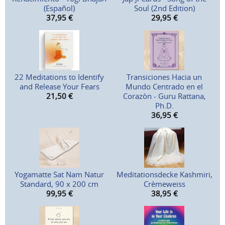
(Español)
Soul (2nd Edition)
37,95
€
29,95
€
22 Meditations to Identify
Transiciones Hacia un
and Release Your Fears
Mundo Centrado en el
21,50
€
Corazòn - Guru Rattana,
Ph.D.
36,95
€
Yogamatte Sat Nam Natur
Meditationsdecke Kashmiri,
Standard, 90 x 200 cm
Crèmeweiss
99,95
€
38,95
€