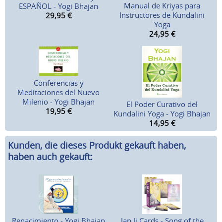
Manual de Kriyas para
ESPAÑOL - Yogi Bhajan
Instructores de Kundalini
29,95
€
Yoga
24,95
€
Conferencias y
Meditaciones del Nuevo
Milenio - Yogi Bhajan
El Poder Curativo del
19,95
€
Kundalini Yoga - Yogi Bhajan
14,95
€
Kunden, die dieses Produkt gekauft haben,
haben auch gekauft:
Renacimiento - Yogi Bhajan
Jap Ji Cards - Song of the