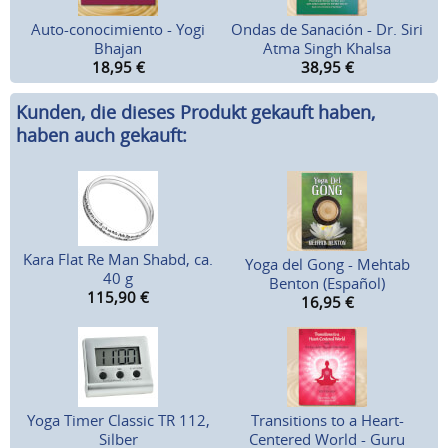
Auto-conocimiento - Yogi
Ondas de Sanación - Dr. Siri
Bhajan
Atma Singh Khalsa
18,95
€
38,95
€
Kunden, die dieses Produkt gekauft haben,
haben auch gekauft:
Kara Flat Re Man Shabd, ca.
Yoga del Gong - Mehtab
40 g
Benton (Español)
115,90
€
16,95
€
Yoga Timer Classic TR 112,
Transitions to a Heart-
Silber
Centered World - Guru