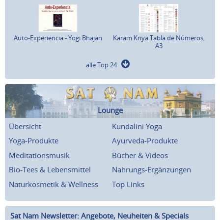
Auto-Experiencia - Yogi Bhajan
Karam Kriya Tabla de Números,
A3
alle Top 24
Lounge
Übersicht
Kundalini Yoga
Yoga-Produkte
Ayurveda-Produkte
Meditationsmusik
Bücher & Videos
Bio-Tees & Lebensmittel
Nahrungs-Ergänzungen
Naturkosmetik & Wellness
Top Links
Sat Nam Newsletter: Angebote, Neuheiten & Specials