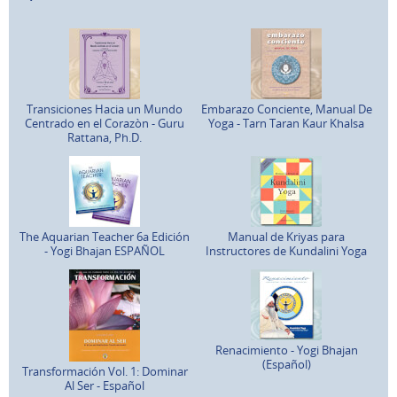
Transiciones Hacia un Mundo
Embarazo Conciente, Manual De
Centrado en el Corazòn - Guru
Yoga - Tarn Taran Kaur Khalsa
Rattana, Ph.D.
The Aquarian Teacher 6a Edición
Manual de Kriyas para
- Yogi Bhajan ESPAÑOL
Instructores de Kundalini Yoga
Renacimiento - Yogi Bhajan
(Español)
Transformación Vol. 1: Dominar
Al Ser - Español