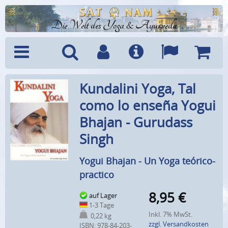
Die Welt des Yoga & Ayurveda
Menü
Suche
Benutzerkonto
Info
Sprachen
Warenk
Kundalini Yoga, Tal
como lo enseña Yogui
Bhajan - Gurudass
Singh
Yogui Bhajan - Un Yoga teórico-
practico
8,95
€
auf Lager
1-3 Tage
Inkl. 7% MwSt.
0,22 kg
zzgl. Versandkosten
ISBN: 978-84-203-