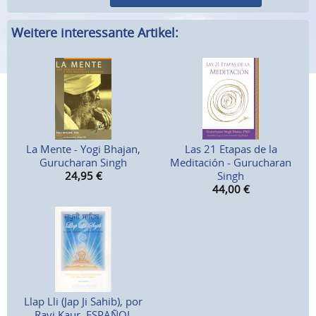
Weitere interessante Artikel:
La Mente - Yogi Bhajan,
Las 21 Etapas de la
Gurucharan Singh
Meditación - Gurucharan
24,95
€
Singh
44,00
€
Llap Lli (Jap Ji Sahib), por
Ravi Kaur, ESPAÑOL