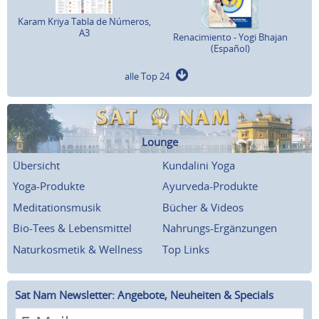
Karam Kriya Tabla de Números,
A3
Renacimiento - Yogi Bhajan
(Español)
alle Top 24
Lounge
Übersicht
Kundalini Yoga
Yoga-Produkte
Ayurveda-Produkte
Meditationsmusik
Bücher & Videos
Bio-Tees & Lebensmittel
Nahrungs-Ergänzungen
Naturkosmetik & Wellness
Top Links
Sat Nam Newsletter: Angebote, Neuheiten & Specials