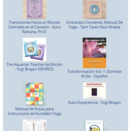
Transiciones Hacia un Mundo
Embarazo Conciente, Manual De
Centrado en el Corazòn - Guru
Yoga - Tarn Taran Kaur Khalsa
Rattana, Ph.D.
The Aquarian Teacher 6a Edición
- Yogi Bhajan ESPAÑOL
Transformación Vol. 1: Dominar
Al Ser - Español
Auto-Experiencia - Yogi Bhajan
Manual de Kriyas para
Instructores de Kundalini Yoga