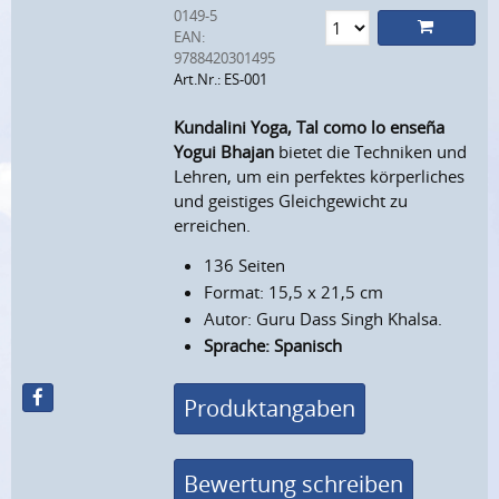
0149-5
EAN:
9788420301495
Art.Nr.: ES-001
Kundalini Yoga, Tal como lo enseña
Yogui Bhajan
bietet die Techniken und
Lehren, um ein perfektes körperliches
und geistiges Gleichgewicht zu
erreichen.
136 Seiten
Format: 15,5 x 21,5 cm
Autor: Guru Dass Singh Khalsa.
Sprache: Spanisch
Produktangaben
Bewertung schreiben