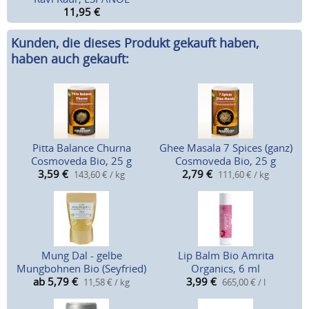
11,95
€
Kunden, die dieses Produkt gekauft haben,
haben auch gekauft:
Pitta Balance Churna
Ghee Masala 7 Spices (ganz)
Cosmoveda Bio, 25 g
Cosmoveda Bio, 25 g
3,59
€
2,79
€
143,60 € / kg
111,60 € / kg
Mung Dal - gelbe
Lip Balm Bio Amrita
Mungbohnen Bio (Seyfried)
Organics, 6 ml
ab 5,79
€
3,99
€
11,58 € / kg
665,00 € / l