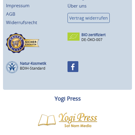
Impressum
Über uns
AGB
Vertrag widerrufen
Widerrufsrecht
BIO zertifiziert
DE-ÖKO-007
Natur-Kosmetik
BDIH-Standard
Yogi Press