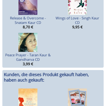
Release & Overcome -
Wings of Love - Singh Kaur
Snatam Kaur CD
CD
8,70
€
9,95
€
Peace Prayer - Taran Kaur &
Gandharva CD
3,99
€
Kunden, die dieses Produkt gekauft haben,
haben auch gekauft: