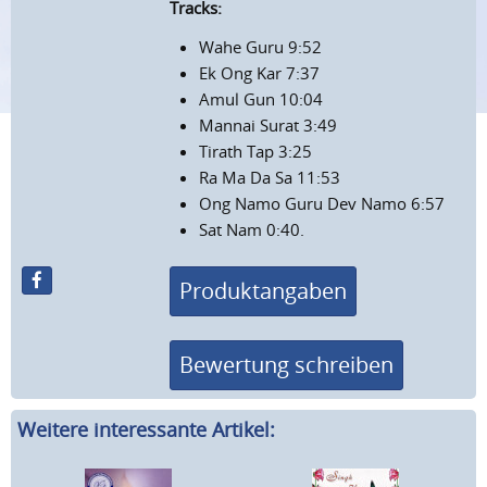
Tracks:
Wahe Guru 9:52
Ek Ong Kar 7:37
Amul Gun 10:04
Mannai Surat 3:49
Tirath Tap 3:25
Ra Ma Da Sa 11:53
Ong Namo Guru Dev Namo 6:57
Sat Nam 0:40.
Produktangaben
Bewertung schreiben
Weitere interessante Artikel: