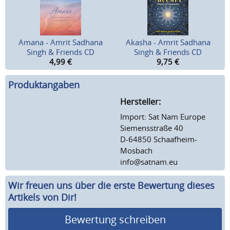
Amana - Amrit Sadhana
Akasha - Amrit Sadhana
Singh & Friends CD
Singh & Friends CD
4,99
€
9,75
€
Produktangaben
Hersteller:
Import: Sat Nam Europe
Siemensstraße 40
D-64850 Schaafheim-
Mosbach
info@satnam.eu
Wir freuen uns über die erste Bewertung dieses
Artikels von Dir!
Bewertung schreiben