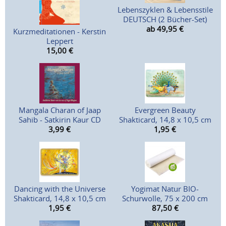
Lebenszyklen & Lebensstile
DEUTSCH (2 Bücher-Set)
ab 49,95
€
Kurzmeditationen - Kerstin
Leppert
15,00
€
Mangala Charan of Jaap
Evergreen Beauty
Sahib - Satkirin Kaur CD
Shakticard, 14,8 x 10,5 cm
3,99
€
1,95
€
Dancing with the Universe
Yogimat Natur BIO-
Shakticard, 14,8 x 10,5 cm
Schurwolle, 75 x 200 cm
1,95
€
87,50
€