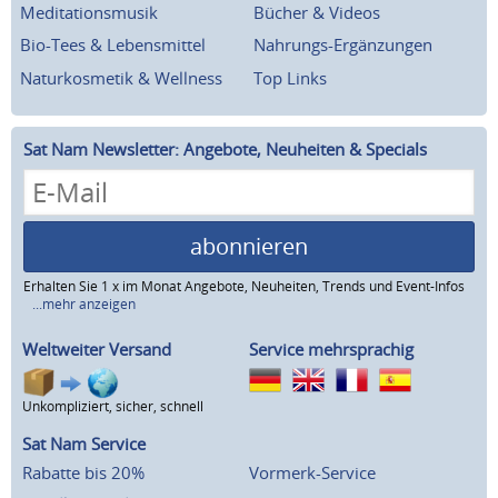
Meditationsmusik
Bücher & Videos
Bio-Tees & Lebensmittel
Nahrungs-Ergänzungen
Naturkosmetik & Wellness
Top Links
Sat Nam Newsletter: Angebote, Neuheiten & Specials
abonnieren
Erhalten Sie 1 x im Monat Angebote, Neuheiten, Trends und Event-Infos
...mehr anzeigen
Weltweiter Versand
Service mehrsprachig
Unkompliziert, sicher, schnell
Sat Nam Service
Rabatte bis 20%
Vormerk-Service