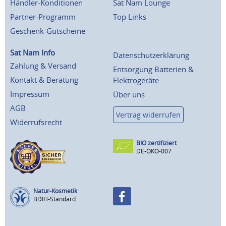
Händler-Konditionen
Sat Nam Lounge
Partner-Programm
Top Links
Geschenk-Gutscheine
Sat Nam Info
Datenschutzerklärung
Zahlung & Versand
Entsorgung Batterien &
Kontakt & Beratung
Elektrogeräte
Impressum
Über uns
AGB
Vertrag widerrufen
Widerrufsrecht
BIO zertifiziert
DE-ÖKO-007
Natur-Kosmetik
BDIH-Standard