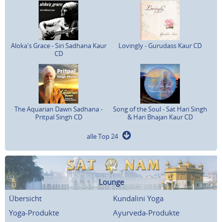
Aloka's Grace - Siri Sadhana Kaur
Lovingly - Gurudass Kaur CD
CD
The Aquarian Dawn Sadhana -
Song of the Soul - Sat Hari Singh
Pritpal Singh CD
& Hari Bhajan Kaur CD
alle Top 24
Lounge
Übersicht
Kundalini Yoga
Yoga-Produkte
Ayurveda-Produkte