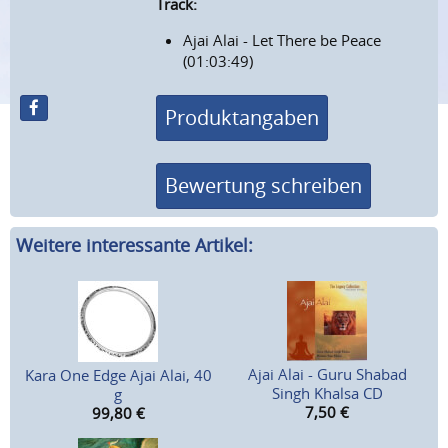
Track:
Ajai Alai - Let There be Peace
(01:03:49)
Produktangaben
Bewertung schreiben
Weitere interessante Artikel:
Ajai Alai - Guru Shabad
Kara One Edge Ajai Alai, 40
Singh Khalsa CD
g
7,50
€
99,80
€