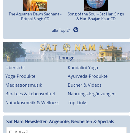
The Aquarian Dawn Sadhana -
Song of the Soul - Sat Hari Singh
Pritpal Singh CD
& Hari Bhajan Kaur CD
alle Top 24
Lounge
Übersicht
Kundalini Yoga
Yoga-Produkte
Ayurveda-Produkte
Meditationsmusik
Bücher & Videos
Bio-Tees & Lebensmittel
Nahrungs-Ergänzungen
Naturkosmetik & Wellness
Top Links
Sat Nam Newsletter: Angebote, Neuheiten & Specials