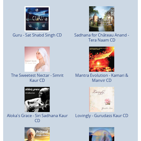
Guru - Sat Shabd Singh CD
Sadhana for Château Anand -
Tera Naam CD
The Sweetest Nectar - Simrit
Mantra Evolution - Kamari &
Kaur CD
Manvir CD
Aloka's Grace - Siri Sadhana Kaur
Lovingly - Gurudass Kaur CD
CD