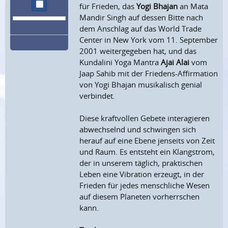
Wiedergabe stoppen
für Frieden, das
Yogi Bhajan
an Mata
Mandir Singh auf dessen Bitte nach
dem Anschlag auf das World Trade
Center in New York vom 11. September
2001 weitergegeben hat, und das
Kundalini Yoga Mantra
Ajai Alai
vom
Jaap Sahib mit der Friedens-Affirmation
von Yogi Bhajan musikalisch genial
verbindet.
Diese kraftvollen Gebete interagieren
abwechselnd und schwingen sich
herauf auf eine Ebene jenseits von Zeit
und Raum. Es entsteht ein Klangstrom,
der in unserem täglich, praktischen
Leben eine Vibration erzeugt, in der
Frieden für jedes menschliche Wesen
auf diesem Planeten vorherrschen
kann.