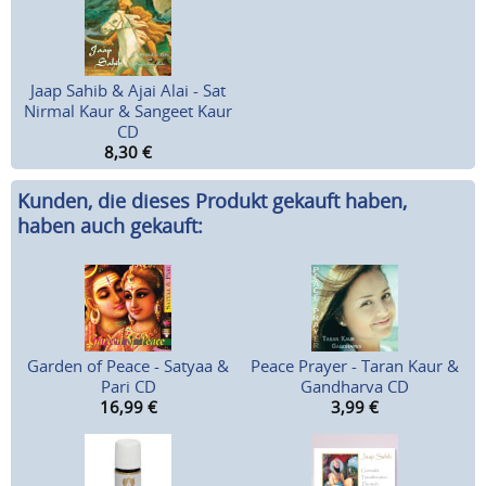
Jaap Sahib & Ajai Alai - Sat
Nirmal Kaur & Sangeet Kaur
CD
8,30
€
Kunden, die dieses Produkt gekauft haben,
haben auch gekauft:
Garden of Peace - Satyaa &
Peace Prayer - Taran Kaur &
Pari CD
Gandharva CD
16,99
€
3,99
€