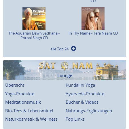
CD
The Aquarian Dawn Sadhana -
In Thy Name - Tera Naam CD
Pritpal Singh CD
alle Top 24
Lounge
Übersicht
Kundalini Yoga
Yoga-Produkte
Ayurveda-Produkte
Meditationsmusik
Bücher & Videos
Bio-Tees & Lebensmittel
Nahrungs-Ergänzungen
Naturkosmetik & Wellness
Top Links