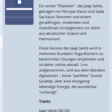
Wiedergabe stoppen
Ein echter "Klassiker": das Jaap Sahib,
getragen von Nirinjan Kaurs und Sada
Sat Kaurs Stimmen und einem
geradlinigen, moderaten und
melodiösen Arrangement vor allem
aus akustischer Gitarre und
Harmonium.
Diese Version des Jaap Sahib wird in
mehreren Kundalini Yoga-Büchern zu
bestimmten Übungen empfohlen und
ist daher zeitlos aktuell. Live
aufgenommen, und aus alten Bändern
digitalisiert – keine "perfekte" Sound-
Qualität, aber eine einzigartig
lebendige Energie, die wunderbar
"schwingt"...
Tracks:
Jaap Sahib (38:33)