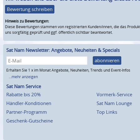
Bewertung schreiben
Hinweis zu Bewertungen:
Diese Bewertungen stammen von registrierten Kunden/innen, die das Produkt
uns sorgfältig geprüft und ggf. öffentlich sichtbar beantwortet.
Sat Nam Newsletter: Angebote, Neuheiten & Specials
abonnieren
Erhalten Sie 1 x im Monat Angebote, Neuheiten, Trends und Event-Infos
...mehr anzeigen
Sat Nam Service
Rabatte bis 20%
Vormerk-Service
Händler-Konditionen
Sat Nam Lounge
Partner-Programm
Top Links
Geschenk-Gutscheine