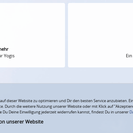
mehr
r Yogis
Ein
f dieser Website zu optimieren und Dir den besten Service anzubieten. Ein
ite. Durch die weitere Nutzung unserer Website oder mit Klick auf "Akzepti
e Du Deine Einwilligung jederzeit widerrufen kannst, findest Du in unserer
D
ion unserer Website