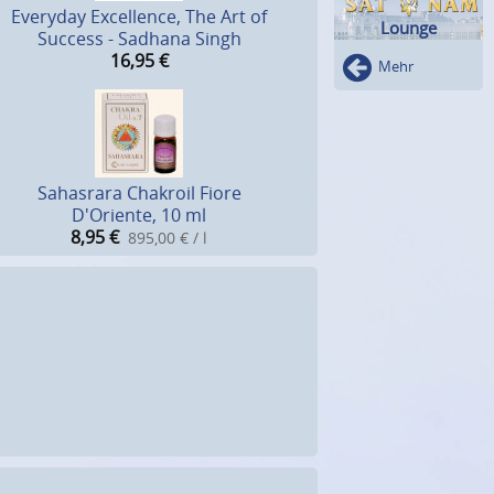
Everyday Excellence, The Art of
Lounge
Success - Sadhana Singh
16,95
€
Mehr
Sahasrara Chakroil Fiore
D'Oriente, 10 ml
8,95
€
895,00 € / l