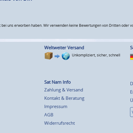
 bei uns erworben haben. Wir verwenden keine Bewertungen von Dritten oder vo
Weltweiter Versand
S
Unkompliziert, sicher, schnell
Sat Nam Info
D
Zahlung & Versand
E
Kontakt & Beratung
Ü
Impressum
AGB
Widerrufsrecht