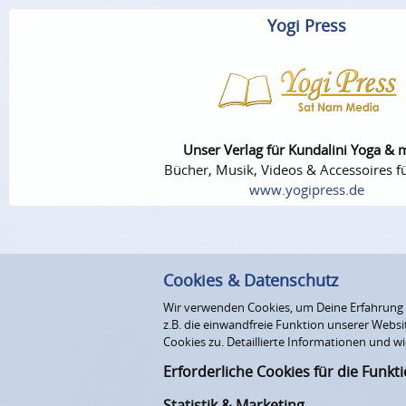
Yogi Press
Unser Verlag für Kundalini Yoga & 
Bücher, Musik, Videos & Accessoires fü
www.yogipress.de
Cookies & Datenschutz
Wir verwenden Cookies, um Deine Erfahrung au
z.B. die einwandfreie Funktion unserer Webs
Cookies zu. Detaillierte Informationen und wi
Erforderliche Cookies für die Funkt
Statistik & Marketing