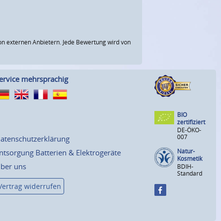
n externen Anbietern. Jede Bewertung wird von
ervice mehrsprachig
BIO
zertifiziert
DE-ÖKO-
007
atenschutzerklärung
Natur-
ntsorgung Batterien & Elektrogeräte
Kosmetik
ber uns
BDIH-
Standard
Vertrag widerrufen