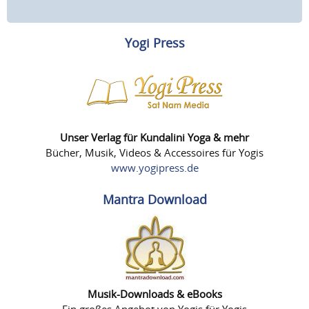
Yogi Press
Unser Verlag für Kundalini Yoga & mehr
Bücher, Musik, Videos & Accessoires für Yogis
www.yogipress.de
Mantra Download
Musik-Downloads & eBooks
Ein großes Angebot von Yogis für Yogis