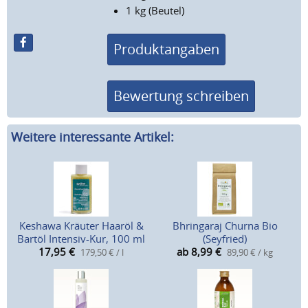
1 kg (Beutel)
Produktangaben
Bewertung schreiben
Weitere interessante Artikel:
Keshawa Kräuter Haaröl &
Bhringaraj Churna Bio
Bartöl Intensiv-Kur, 100 ml
(Seyfried)
17,95
€
ab 8,99
€
179,50 € / l
89,90 € / kg