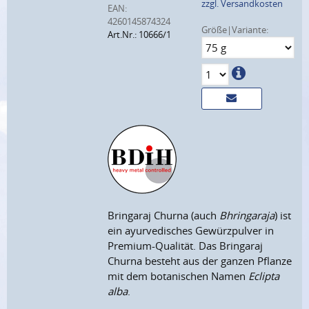
zzgl. Versandkosten
EAN:
4260145874324
Größe|Variante:
Art.Nr.: 10666/1
Bringaraj Churna (auch
Bhringaraja
) ist
ein ayurvedisches Gewürzpulver in
Premium-Qualität. Das Bringaraj
Churna besteht aus der ganzen Pflanze
mit dem botanischen Namen
Eclipta
alba
.