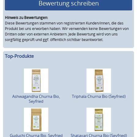
Bewertung schreiben
Hinweis zu Bewertungen:
Diese Bewertungen stammen von registrierten Kunden/innen, die das
Produkt bei uns erworben haben. Wir verwenden keine Bewertungen von
Dritten oder von externen Anbietern. Jede Bewertung wird von uns
sorgfältig geprüft und ggf. öffentlich sichtbar beantwortet.
Top-Produkte
Ashwagandha Churna Bio,
Triphala Churna Bio (Seyfried)
Seyfried
Guduchi Churna Bio, Seyfried
Shatavari Churna Bio (Seyfried)