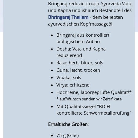
Bringaraj reduziert nach Ayurveda Vata
und Kapha und ist auch Bestandteil des
Bhringaraj Thailam
- dem beliebten
ayurvedischen Kopfmassageöl.
Bringaraj aus kontrolliert
biologischem Anbau
Dosha: Vata und Kapha
reduzierend
Rasa: herb, bitter, süß
Guna: leicht, trocken
Vipaka: süß
Virya: erhitzend
Hochreine, laborgeprüfte Qualität!*
* auf Wunsch senden wir Zertifikate
Mit Qualitätssiegel "BDIH
kontrollierte Schwermetallprüfung"
Erhältliche Größen:
75 g (Glas)