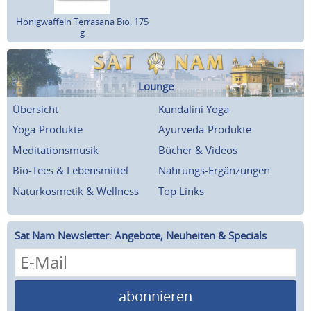
Honigwaffeln Terrasana Bio, 175
g
Lounge
Übersicht
Kundalini Yoga
Yoga-Produkte
Ayurveda-Produkte
Meditationsmusik
Bücher & Videos
Bio-Tees & Lebensmittel
Nahrungs-Ergänzungen
Naturkosmetik & Wellness
Top Links
Sat Nam Newsletter: Angebote, Neuheiten & Specials
abonnieren