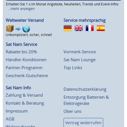
Erhalten Sie 1 x im Monat Angebote, Neuheiten, Trends und Event-Infos
...mehr anzeigen
Weltweiter Versand
Service mehrsprachig
Unkompliziert, sicher, schnell
Sat Nam Service
Rabatte bis 20%
Vormerk-Service
Händler-Konditionen
Sat Nam Lounge
Partner-Programm
Top Links
Geschenk-Gutscheine
Sat Nam Info
Datenschutzerklärung
Zahlung & Versand
Entsorgung Batterien &
Kontakt & Beratung
Elektrogeräte
Impressum
Über uns
AGB
Vertrag widerrufen
Widerrufsrecht