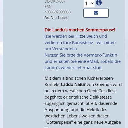
DE-ÖKO-007
EAN:
4038507000038
Art.Nr.: 12536
Die Laddu's machen Sommerpause!
(sie werden bei Hitze weich und
verlieren ihre Konsistenz - wir bitten
um Verständnis)
Nutzen Sie bitte die Vormerk-Funktin
und erhalten Sie eine eMail, sobald die
Laddu's wieder lieferbar sind.
Mit dem altindischen Kichererbsen-
Konfekt
Laddu Natur
von Govinda wird
auch dem westlichen Genießer diese
begehrte orientalische Delikatesse
zugänglich gemacht. Streß, dauernde
Anspannung und die Hektik des
westlichen Lebens weisen dieser
"Götterspeise" eine ganz neue Aufgabe