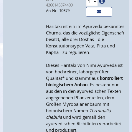
4260145874409
Art.Nr.: 10679
Haritaki ist ein im Ayurveda bekanntes
Churna, das die vozügliche Eigenschaft
besitzt, alle drei Doshas - die
Konstitutionstypen Vata, Pitta und
Kapha - zu regulieren.
Dieses Haritaki von Nimi Ayurveda ist
von hochreiner, laborgeprüfter
Qualität* und stammt aus
kontrolliert
biologischem Anbau
. Es besteht nur
aus den in den ayurvedischen Texten
angegebenen Pflanzenteilen, dem
Großen Myrobalanenbaum mit
botanischem Namen
Terminalia
chebula
und wird gemäß den
ayurvedischen Richtlinien verarbeitet
und produziert.