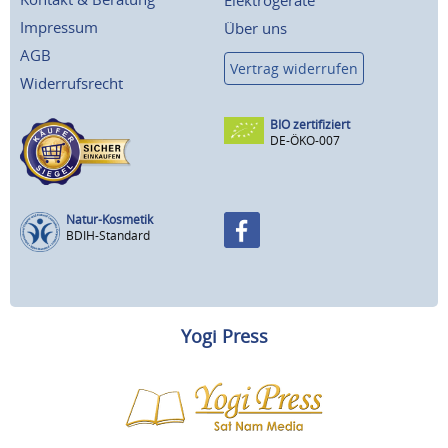
Elektrogeräte
Impressum
Über uns
AGB
Vertrag widerrufen
Widerrufsrecht
BIO zertifiziert
DE-ÖKO-007
Natur-Kosmetik
BDIH-Standard
Yogi Press