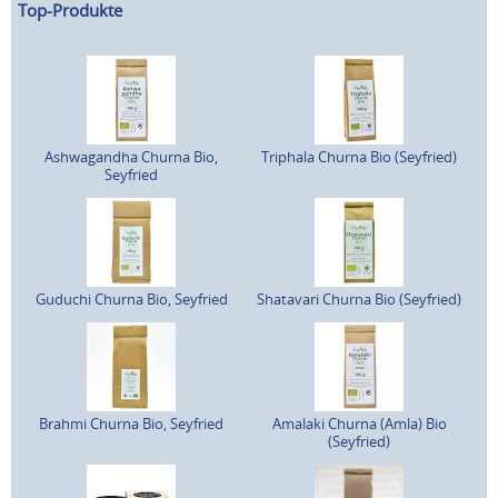
Top-Produkte
Ashwagandha Churna Bio,
Triphala Churna Bio (Seyfried)
Seyfried
Guduchi Churna Bio, Seyfried
Shatavari Churna Bio (Seyfried)
Brahmi Churna Bio, Seyfried
Amalaki Churna (Amla) Bio
(Seyfried)