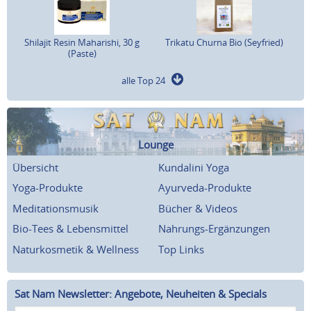
Shilajit Resin Maharishi, 30 g
Trikatu Churna Bio (Seyfried)
(Paste)
alle Top 24
Lounge
Übersicht
Kundalini Yoga
Yoga-Produkte
Ayurveda-Produkte
Meditationsmusik
Bücher & Videos
Bio-Tees & Lebensmittel
Nahrungs-Ergänzungen
Naturkosmetik & Wellness
Top Links
Sat Nam Newsletter: Angebote, Neuheiten & Specials