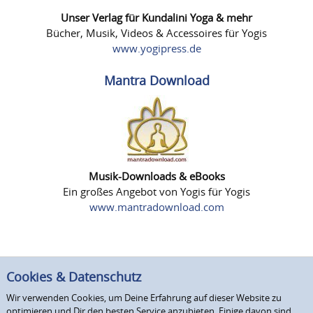
Unser Verlag für Kundalini Yoga & mehr
Bücher, Musik, Videos & Accessoires für Yogis
www.yogipress.de
Mantra Download
Musik-Downloads & eBooks
Ein großes Angebot von Yogis für Yogis
www.mantradownload.com
Cookies & Datenschutz
Wir verwenden Cookies, um Deine Erfahrung auf dieser Website zu
optimieren und Dir den besten Service anzubieten. Einige davon sind