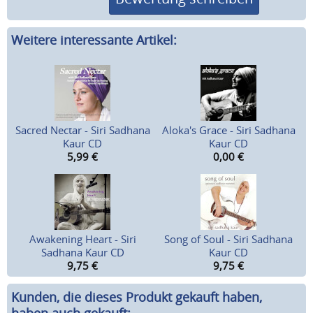
Weitere interessante Artikel:
Sacred Nectar - Siri Sadhana
Aloka's Grace - Siri Sadhana
Kaur CD
Kaur CD
5,99
€
0,00
€
Awakening Heart - Siri
Song of Soul - Siri Sadhana
Sadhana Kaur CD
Kaur CD
9,75
€
9,75
€
Kunden, die dieses Produkt gekauft haben,