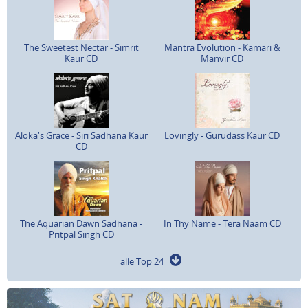
The Sweetest Nectar - Simrit
Mantra Evolution - Kamari &
Kaur CD
Manvir CD
Aloka's Grace - Siri Sadhana Kaur
Lovingly - Gurudass Kaur CD
CD
The Aquarian Dawn Sadhana -
In Thy Name - Tera Naam CD
Pritpal Singh CD
alle Top 24