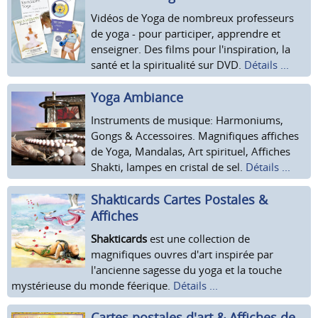
Vidéos de Yoga de nombreux professeurs
de yoga - pour participer, apprendre et
enseigner. Des films pour l'inspiration, la
santé et la spiritualité sur DVD.
Détails ...
Yoga Ambiance
Instruments de musique: Harmoniums,
Gongs & Accessoires. Magnifiques affiches
de Yoga, Mandalas, Art spirituel, Affiches
Shakti, lampes en cristal de sel.
Détails ...
Shakticards Cartes Postales &
Affiches
Shakticards
est une collection de
magnifiques ouvres d'art inspirée par
l'ancienne sagesse du yoga et la touche
mystérieuse du monde féerique.
Détails ...
Cartes postales d'art & Affiches de