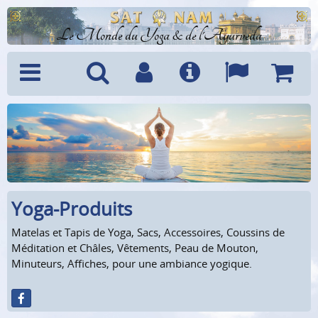
Le Monde du Yoga & de l'Ayurveda
Menu
Recherche
Compte
Info
Langues
Panier
Yoga-Produits
Matelas et Tapis de Yoga, Sacs, Accessoires, Coussins de
Méditation et Châles, Vêtements, Peau de Mouton,
Minuteurs, Affiches, pour une ambiance yogique.