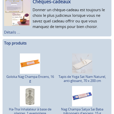
Chèques-cadeaux
Donner un chèque-cadeau est toujours le
choix le plus judicieux lorsque vous ne
savez quel cadeau offrir ou que vous
manquez de temps pour bien choisir.
Détails ...
Top produits
Goloka Nag Champa Encens, 16
Tapis de Yoga Sat Nam Naturel,
g
anti-glissant, 70 x 200 cm
Ha-Tha Inhalateur à base de
Nag Champa Satya Sai Baba
plantes, 1 exemplaire
bâtonnets d'encens, 15 g