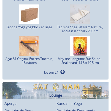
Bloc de Yoga yogiblock en liège
Tapis de Yoga Sat Nam Naturel,
anti-glissant, 90 x 200 cm
Agar 31 Original Encens Tibétain,
May the Longtime Sun Shine...
18 bâtons
Shakticard, 14,8 x 10,5 cm
les top 24
Lounge
Aperçu
Kundalini Yoga
Produits de Yoga
Produits de l'Ayurveda