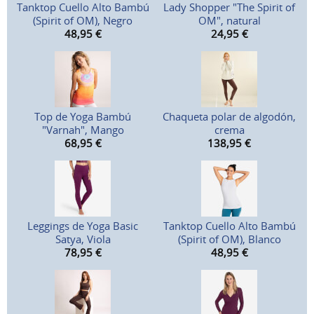
Tanktop Cuello Alto Bambú
Lady Shopper "The Spirit of
(Spirit of OM), Negro
OM", natural
48,95
€
24,95
€
Top de Yoga Bambú
Chaqueta polar de algodón,
"Varnah", Mango
crema
68,95
€
138,95
€
Leggings de Yoga Basic
Tanktop Cuello Alto Bambú
Satya, Viola
(Spirit of OM), Blanco
78,95
€
48,95
€