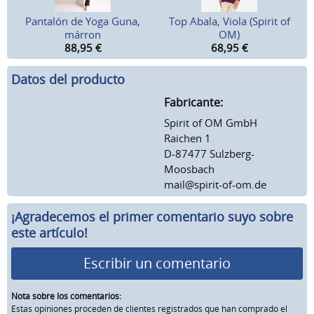
Pantalón de Yoga Guna,
Top Abala, Viola (Spirit of
márron
OM)
88,95
€
68,95
€
Datos del producto
Fabricante:
Spirit of OM GmbH
Raichen 1
D-87477 Sulzberg-
Moosbach
mail@spirit-of-om.de
¡Agradecemos el primer comentario suyo sobre
este artículo!
Escribir un comentario
Nota sobre los comentarios:
Estas opiniones proceden de clientes registrados que han comprado el