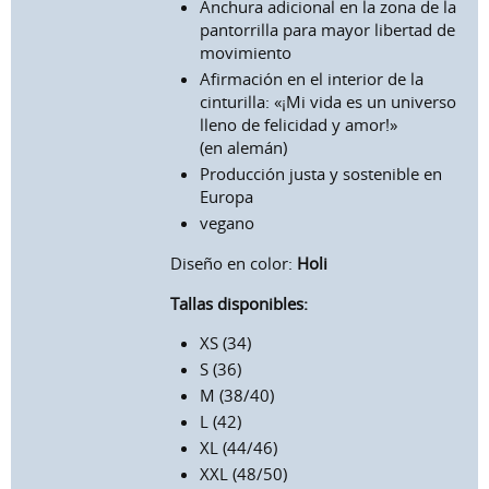
Anchura adicional en la zona de la
pantorrilla para mayor libertad de
movimiento
Afirmación en el interior de la
cinturilla: «¡Mi vida es un universo
lleno de felicidad y amor!»
(en alemán)
Producción justa y sostenible en
Europa
vegano
Diseño en color:
Holi
Tallas disponibles:
XS (34)
S (36)
M (38/40)
L (42)
XL (44/46)
XXL (48/50)