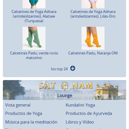
Calcetines de Yoga Adhara
Calcetines de Yoga Adhara
(antideslizantes), Alatsee
(antideslizantes), Lilás-Oro
(Turquesa)
Calcetines Padu, verde rocío
Calcetines Padu, Naranja OM
matutino
los top 24
Lounge
Vista general
Kundalini Yoga
Productos de Yoga
Productos de Ayurveda
Música para la meditación
Libros y Vídeo