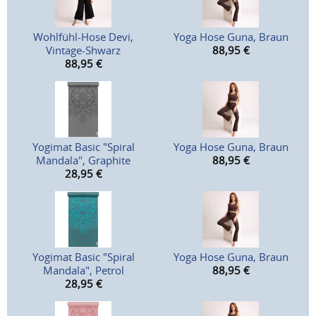
Wohlfühl-Hose Devi,
Yoga Hose Guna, Braun
Vintage-Shwarz
88,95
€
88,95
€
Yogimat Basic "Spiral
Yoga Hose Guna, Braun
Mandala", Graphite
88,95
€
28,95
€
Yogimat Basic "Spiral
Yoga Hose Guna, Braun
Mandala", Petrol
88,95
€
28,95
€