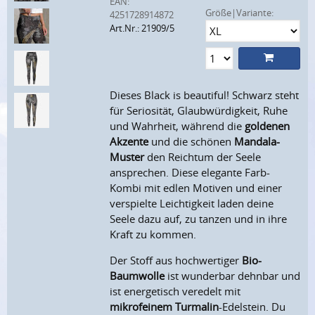
EAN:
Größe|Variante:
4251728914872
Art.Nr.: 21909/5
Dieses Black is beautiful! Schwarz steht
für Seriosität, Glaubwürdigkeit, Ruhe
und Wahrheit, während die
goldenen
Akzente
und die schönen
Mandala-
Muster
den Reichtum der Seele
ansprechen. Diese elegante Farb-
Kombi mit edlen Motiven und einer
verspielte Leichtigkeit laden deine
Seele dazu auf, zu tanzen und in ihre
Kraft zu kommen.
Der Stoff aus hochwertiger
Bio-
Baumwolle
ist wunderbar dehnbar und
ist energetisch veredelt mit
mikrofeinem Turmalin
-Edelstein. Du