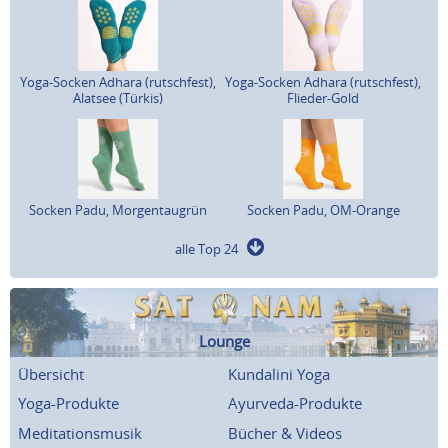
Yoga-Socken Adhara (rutschfest),
Yoga-Socken Adhara (rutschfest),
Alatsee (Türkis)
Flieder-Gold
Socken Padu, Morgentaugrün
Socken Padu, OM-Orange
alle Top 24
Lounge
Übersicht
Kundalini Yoga
Yoga-Produkte
Ayurveda-Produkte
Meditationsmusik
Bücher & Videos