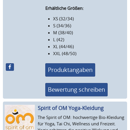
Erhältliche Größen:
XS (32/34)
S (34/36)
M (38/40)
L (42)
XL (44/46)
XXL (48/50)
Produktangaben
Bewertung schreiben
Spirit of OM Yoga-Kleidung
The Spirit of OM: hochwertige Bio-Kleidung
für Yoga, Tai Chi, Wellness und Freizeit.
Yogis schätzen die positive Wirkung und