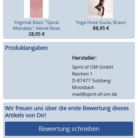
Yogimat Basic "Spiral
Yoga Hose Guna, Braun
Mandala", Velvet Rose
88,95
€
28,95
€
Produktangaben
Hersteller:
Spirit of OM GmbH
Raichen 1
D-87477 Sulzberg-
Moosbach
mail@spirit-of-om.de
Wir freuen uns über die erste Bewertung dieses
Artikels von Dir!
Bewertung schreiben