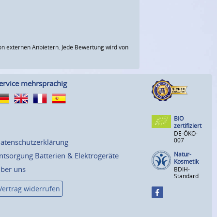
n externen Anbietern. Jede Bewertung wird von
ervice mehrsprachig
BIO
zertifiziert
DE-ÖKO-
007
atenschutzerklärung
Natur-
ntsorgung Batterien & Elektrogeräte
Kosmetik
ber uns
BDIH-
Standard
Vertrag widerrufen