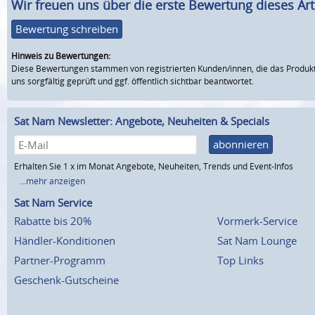
Wir freuen uns über die erste Bewertung dieses Arti
Bewertung schreiben
Hinweis zu Bewertungen:
Diese Bewertungen stammen von registrierten Kunden/innen, die das Produkt
uns sorgfältig geprüft und ggf. öffentlich sichtbar beantwortet.
Sat Nam Newsletter: Angebote, Neuheiten & Specials
abonnieren
Erhalten Sie 1 x im Monat Angebote, Neuheiten, Trends und Event-Infos
...mehr anzeigen
Sat Nam Service
Rabatte bis 20%
Vormerk-Service
Händler-Konditionen
Sat Nam Lounge
Partner-Programm
Top Links
Geschenk-Gutscheine