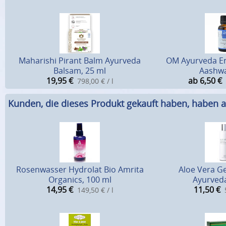
Maharishi Pirant Balm Ayurveda
OM Ayurveda E
Balsam, 25 ml
Aashw
19,95
€
ab 6,50
€
798,00 € / l
Kunden, die dieses Produkt gekauft haben, haben a
Rosenwasser Hydrolat Bio Amrita
Aloe Vera Ge
Organics, 100 ml
Ayurveda
14,95
€
11,50
€
149,50 € / l