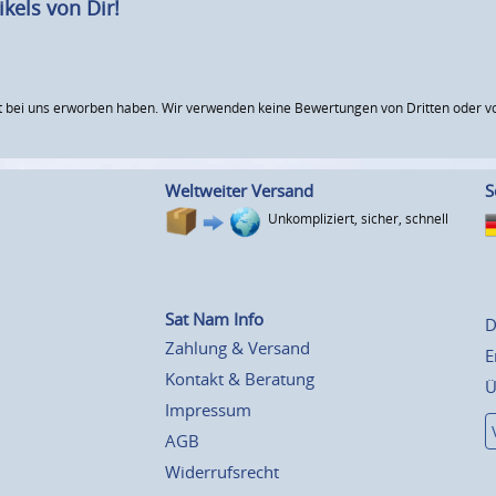
kels von Dir!
 bei uns erworben haben. Wir verwenden keine Bewertungen von Dritten oder vo
Weltweiter Versand
S
Unkompliziert, sicher, schnell
Sat Nam Info
D
Zahlung & Versand
E
Kontakt & Beratung
Ü
Impressum
AGB
Widerrufsrecht