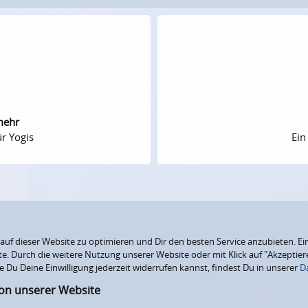
mehr
r Yogis
Ein
f dieser Website zu optimieren und Dir den besten Service anzubieten. Ein
ite. Durch die weitere Nutzung unserer Website oder mit Klick auf "Akzepti
e Du Deine Einwilligung jederzeit widerrufen kannst, findest Du in unserer
D
ion unserer Website