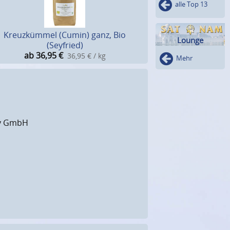
alle Top 13
Kreuzkümmel (Cumin) ganz, Bio
Lounge
(Seyfried)
ab 36,95
€
36,95 € / kg
Mehr
ity GmbH