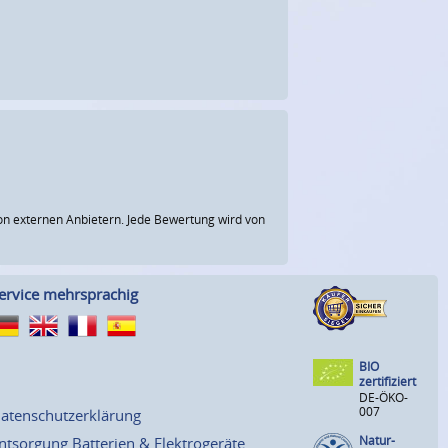
n externen Anbietern. Jede Bewertung wird von
ervice mehrsprachig
BIO
zertifiziert
DE-ÖKO-
007
atenschutzerklärung
Natur-
ntsorgung Batterien & Elektrogeräte