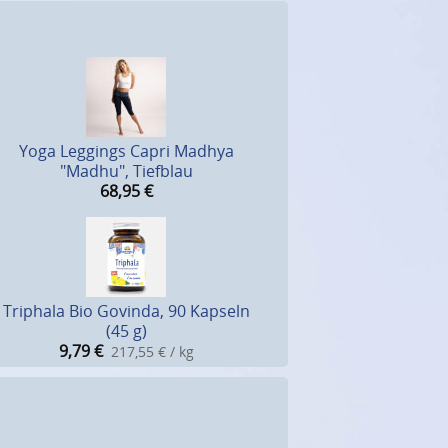
Yoga Leggings Capri Madhya
"Madhu", Tiefblau
68,95
€
Triphala Bio Govinda, 90 Kapseln
(45 g)
9,79
€
217,55 € / kg