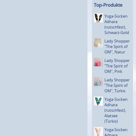
Top-Produkte
Yoga-Socken
Adhara
(rutsch­fest),
Schwarz-Gold
Lady Shopper
"The Spirit of
OM", Natur
Lady Shopper
"The Spirit of
OM", Pink
Lady Shopper
"The Spirit of
OM", Türkis
Yoga-Socken
Adhara
(rutsch­fest),
Alatsee
(Türkis)
Yoga-Socken
Adhara