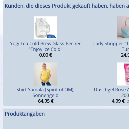
Kunden, die dieses Produkt gekauft haben, haben a
Yogi Tea Cold Brew Glass-Becher
Lady Shopper "Th
"Enjoy Ice Cold"
Tür
0,00
€
24,
Shirt Yamala (Spirit of OM),
Duschgel Rose A
Sonnengelb
200
64,95
€
4,99
€
2
Produktangaben