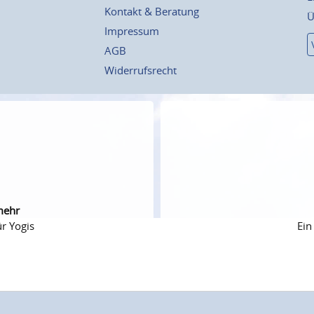
Kontakt & Beratung
Ü
Impressum
AGB
Widerrufsrecht
mehr
r Yogis
Ein