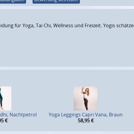
eidung für Yoga, Tai Chi, Wellness und Freizeit. Yogis schät
dhi, Nachtpetrol
Yoga Leggings Capri Vana, Braun
95
€
58,95
€