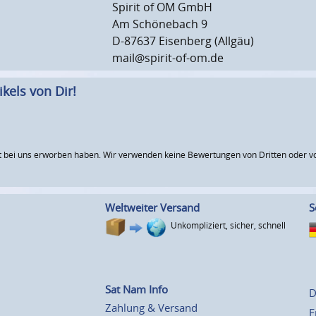
Spirit of OM GmbH
Am Schönebach 9
D-87637 Eisenberg (Allgäu)
mail@spirit-of-om.de
kels von Dir!
 bei uns erworben haben. Wir verwenden keine Bewertungen von Dritten oder vo
Weltweiter Versand
S
Unkompliziert, sicher, schnell
Sat Nam Info
D
Zahlung & Versand
E