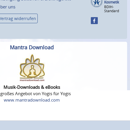
Kosmetik
ber uns
BDIH-
Standard
Vertrag widerrufen
Mantra Download
Musik-Downloads & eBooks
 großes Angebot von Yogis für Yogis
www.mantradownload.com