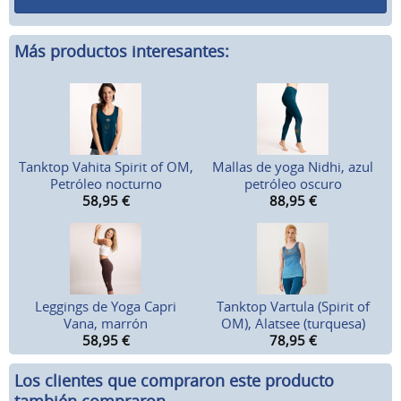
Más productos interesantes:
Tanktop Vahita Spirit of OM,
Mallas de yoga Nidhi, azul
Petróleo nocturno
petróleo oscuro
58,95
€
88,95
€
Leggings de Yoga Capri
Tanktop Vartula (Spirit of
Vana, marrón
OM), Alatsee (turquesa)
58,95
€
78,95
€
Los clientes que compraron este producto