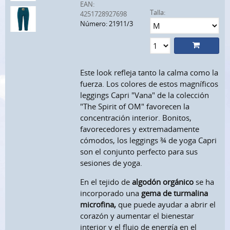
EAN:
Talla:
4251728927698
Número: 21911/3
Este look refleja tanto la calma como la
fuerza. Los colores de estos magníficos
leggings Capri "Vana" de la colección
"The Spirit of OM" favorecen la
concentración interior. Bonitos,
favorecedores y extremadamente
cómodos, los leggings ¾ de yoga Capri
son el conjunto perfecto para sus
sesiones de yoga.
En el tejido de
algodón orgánico
se ha
incorporado una
gema de turmalina
microfina,
que puede ayudar a abrir el
corazón y aumentar el bienestar
interior y el flujo de energía en el