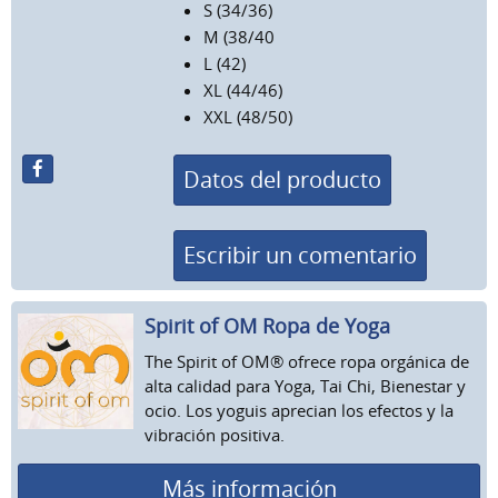
S (34/36)
M (38/40
L (42)
XL (44/46)
XXL (48/50)
Datos del producto
Escribir un comentario
Spirit of OM Ropa de Yoga
The Spirit of OM® ofrece ropa orgánica de
alta calidad para Yoga, Tai Chi, Bienestar y
ocio. Los yoguis aprecian los efectos y la
vibración positiva.
Más información