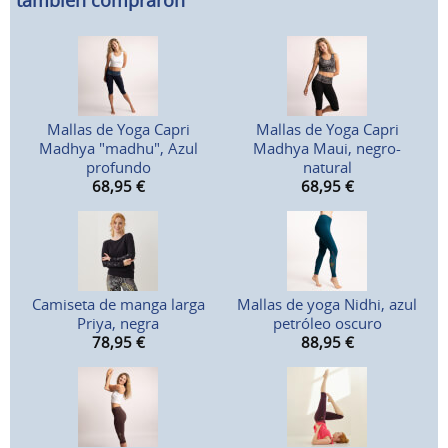
también compraron
Mallas de Yoga Capri
Mallas de Yoga Capri
Madhya "madhu", Azul
Madhya Maui, negro-
profundo
natural
68,95
€
68,95
€
Camiseta de manga larga
Mallas de yoga Nidhi, azul
Priya, negra
petróleo oscuro
78,95
€
88,95
€