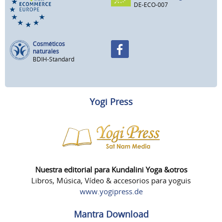
DE-ECO-007
Cosméticos
naturales
BDIH-Standard
Yogi Press
Nuestra editorial para Kundalini Yoga &otros
Libros, Música, Vídeo & accesorios para yoguis
www.yogipress.de
Mantra Download