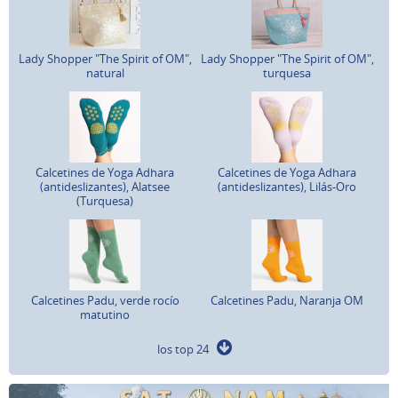
Lady Shopper "The Spirit of OM",
Lady Shopper "The Spirit of OM",
natural
turquesa
Calcetines de Yoga Adhara
Calcetines de Yoga Adhara
(antideslizantes), Alatsee
(antideslizantes), Lilás-Oro
(Turquesa)
Calcetines Padu, verde rocío
Calcetines Padu, Naranja OM
matutino
los top 24