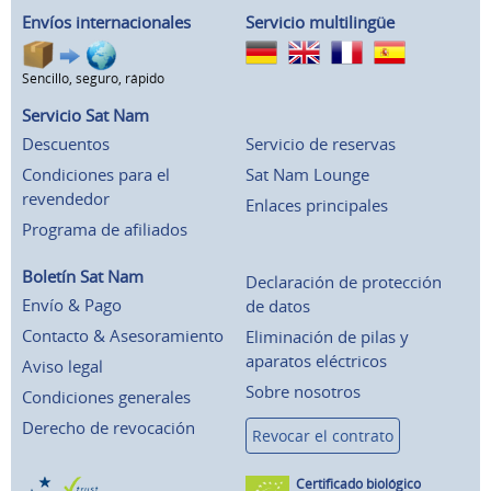
Envíos internacionales
Servicio multilingüe
Sencillo, seguro, rápido
Servicio Sat Nam
Descuentos
Servicio de reservas
Condiciones para el
Sat Nam Lounge
revendedor
Enlaces principales
Programa de afiliados
Boletín Sat Nam
Declaración de protección
Envío & Pago
de datos
Contacto & Asesoramiento
Eliminación de pilas y
aparatos eléctricos
Aviso legal
Sobre nosotros
Condiciones generales
Derecho de revocación
Revocar el contrato
Certificado biológico