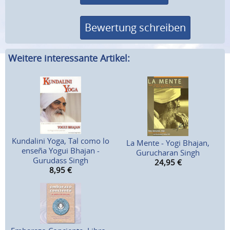
Bewertung schreiben
Weitere interessante Artikel:
Kundalini Yoga, Tal como lo
La Mente - Yogi Bhajan,
enseña Yogui Bhajan -
Gurucharan Singh
Gurudass Singh
24,95
€
8,95
€