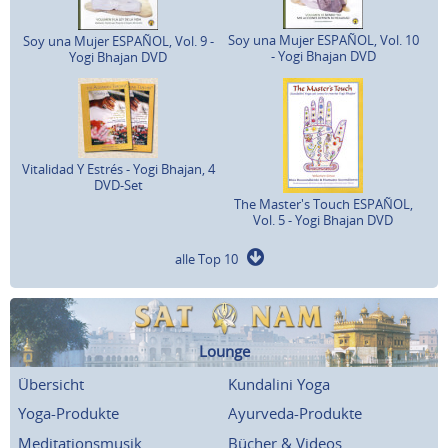
Soy una Mujer ESPAÑOL, Vol. 10
Soy una Mujer ESPAÑOL, Vol. 9 -
- Yogi Bhajan DVD
Yogi Bhajan DVD
Vitalidad Y Estrés - Yogi Bhajan, 4
DVD-Set
The Master's Touch ESPAÑOL,
Vol. 5 - Yogi Bhajan DVD
alle Top 10
Lounge
Übersicht
Kundalini Yoga
Yoga-Produkte
Ayurveda-Produkte
Meditationsmusik
Bücher & Videos