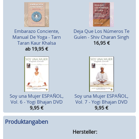
Embarazo Conciente,
Deja Que Los Números Te
Manual De Yoga - Tarn
Guíen - Shiv Charan Singh
Taran Kaur Khalsa
16,95
€
ab 19,95
€
Soy una Mujer ESPAÑOL,
Soy una Mujer ESPAÑOL,
Vol. 6 - Yogi Bhajan DVD
Vol. 7 - Yogi Bhajan DVD
9,95
€
9,95
€
Produktangaben
Hersteller: