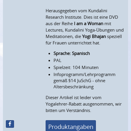
Herausgegeben vom Kundalini
Research Institute. Dies ist eine DVD
aus der Reihe
I am a Woman
mit
Lectures, Kundalini Yoga-Übungen und
Meditationen, die
Yogi Bhajan
speziell
für Frauen unterrichtet hat.
Sprache: Spanisch
PAL
Spielzeit: 104 Minuten
Infoprogramm/Lehrprogramm
gemäß §14 JuSchG - ohne
Altersbeschränkung
Dieser Artikel ist leider vom
Yogalehrer-Rabatt ausgenommen, wir
bitten um Verständnis.
Produktangaben