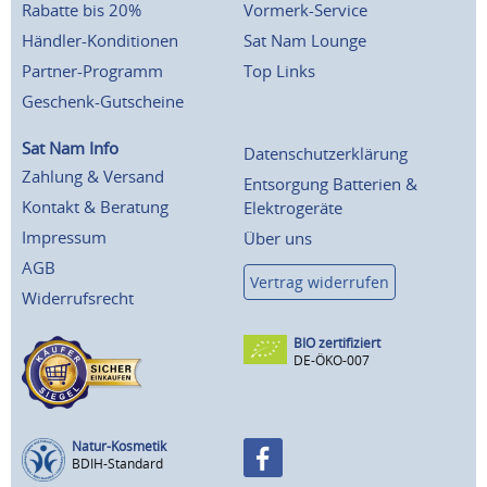
Rabatte bis 20%
Vormerk-Service
Händler-Konditionen
Sat Nam Lounge
Partner-Programm
Top Links
Geschenk-Gutscheine
Sat Nam Info
Datenschutzerklärung
Zahlung & Versand
Entsorgung Batterien &
Kontakt & Beratung
Elektrogeräte
Impressum
Über uns
AGB
Vertrag widerrufen
Widerrufsrecht
BIO zertifiziert
DE-ÖKO-007
Natur-Kosmetik
BDIH-Standard