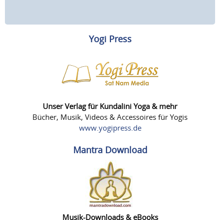
Yogi Press
Unser Verlag für Kundalini Yoga & mehr
Bücher, Musik, Videos & Accessoires für Yogis
www.yogipress.de
Mantra Download
Musik-Downloads & eBooks