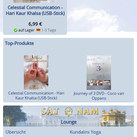
Celestial Communication -
Hari Kaur Khalsa (USB-Stick)
6,99
€
auf Lager
1-3 Tage
Top-Produkte
Celestial Communication - Hari
Journey of 3 DVD - Coco van
Kaur Khalsa (USB-Stick)
Oppens
Lounge
Übersicht
Kundalini Yoga