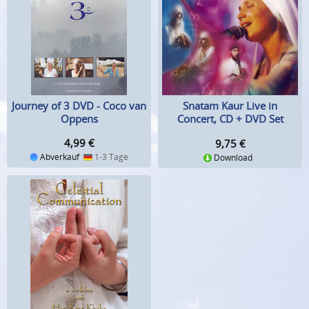
Journey of 3 DVD - Coco van
Snatam Kaur Live in
Oppens
Concert, CD + DVD Set
4,99
€
9,75
€
Abverkauf
1-3 Tage
Download