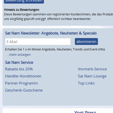
Hinweis zu Bewertungen:
Diese Bewertungen stammen von registrierten Kunden/innen, die das Produkt
uns sorgfältig geprüft und ggf. öffentlich sichtbar beantwortet.
Sat Nam Newsletter: Angebote, Neuheiten & Specials
abonnieren
Erhalten Sie 1 x im Monat Angebote, Neuheiten, Trends und Event-Infos
...mehr anzeigen
Sat Nam Service
Rabatte bis 20%
Vormerk-Service
Händler-Konditionen
Sat Nam Lounge
Partner-Programm
Top Links
Geschenk-Gutscheine
Yogi Press