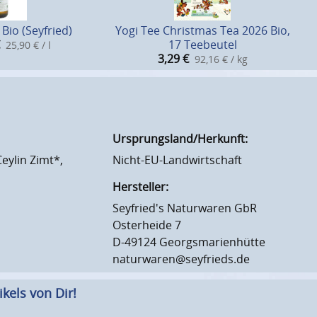
 Bio (Seyfried)
Yogi Tee Christmas Tea 2026 Bio,
17 Teebeutel
25,90 € / l
3,29
€
92,16 € / kg
Ursprungsland/Herkunft:
eylin Zimt*,
Nicht-EU-Landwirtschaft
Hersteller:
Seyfried's Naturwaren GbR
Osterheide 7
D-49124 Georgsmarienhütte
naturwaren@seyfrieds.de
kels von Dir!