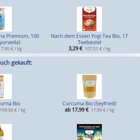
rna Premium, 100
Nach dem Essen Yogi Tea Bio, 17
Ayurveda)
Teebeutel
3,29
€
7,90 € / kg
107,51 € / kg
uch gekauft:
urna Bio
Curcuma Bio (Seyfried)
ab 17,99
€
109,50 € / kg
17,99 € / kg