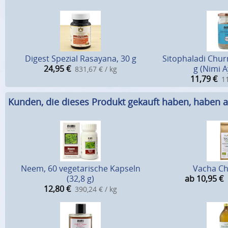
Digest Spezial Rasayana, 30 g
Sitophaladi Chu
24,95
€
g (Nimi 
831,67 € / kg
11,79
€
11
Kunden, die dieses Produkt gekauft haben, haben a
Neem, 60 vegetarische Kapseln
Vacha Ch
(32,8 g)
ab 10,95
€
12,80
€
390,24 € / kg