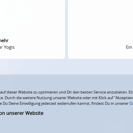
mehr
r Yogis
Ein
f dieser Website zu optimieren und Dir den besten Service anzubieten. Ein
ite. Durch die weitere Nutzung unserer Website oder mit Klick auf "Akzepti
e Du Deine Einwilligung jederzeit widerrufen kannst, findest Du in unserer
D
ion unserer Website