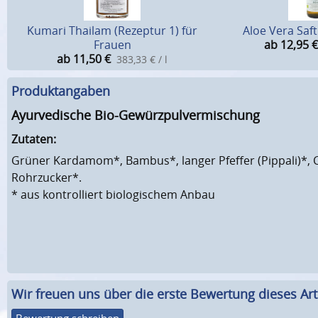
Kumari Thailam (Rezeptur 1) für
Aloe Vera Saft
Frauen
ab 12,95
€
ab 11,50
€
383,33 € / l
Produktangaben
Ayurvedische Bio-Gewürzpulvermischung
Zutaten:
Grüner Kardamom*, Bambus*, langer Pfeffer (Pippali)*, C
Rohrzucker*.
* aus kontrolliert biologischem Anbau
Wir freuen uns über die erste Bewertung dieses Arti
Bewertung schreiben