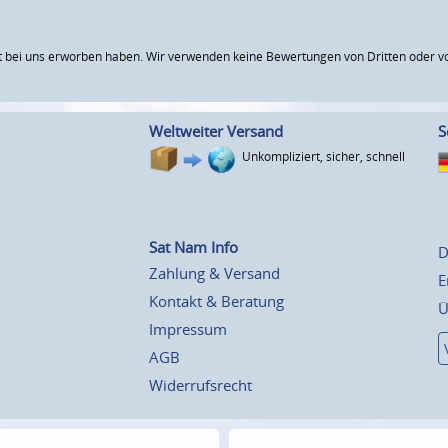
 bei uns erworben haben. Wir verwenden keine Bewertungen von Dritten oder vo
Weltweiter Versand
S
Unkompliziert, sicher, schnell
Sat Nam Info
D
Zahlung & Versand
E
Kontakt & Beratung
Ü
Impressum
AGB
Widerrufsrecht