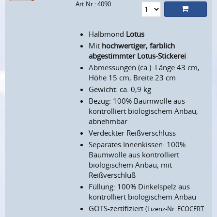
Art.Nr.: 4090
Halbmond
Lotus
Mit
hochwertiger, farblich
abgestimmter Lotus-Stickerei
Abmessungen (ca.): Länge 43 cm,
Höhe 15 cm, Breite 23 cm
Gewicht: ca. 0,9 kg
Bezug: 100% Baumwolle aus
kontrolliert biologischem Anbau,
abnehmbar
Verdeckter Reißverschluss
Separates Innenkissen: 100%
Baumwolle aus kontrolliert
biologischem Anbau, mit
Reißverschluß
Füllung: 100% Dinkelspelz aus
kontrolliert biologischem Anbau
GOTS-zertifiziert
(Lizenz-Nr. ECOCERT