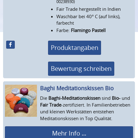
00238930)
Fair Trade hergestellt in Indien
Waschbar bei 40° C (auf links),
farbecht
Farbe:
Flamingo Pastell
Produktangaben
Bewertung schreiben
Baghi Meditations­kissen Bio
Die
Baghi-Meditationskissen
sind
Bio-
und
Fair Trade
-zertifiziert. In Familienbetrieben
und kleinen Werkstätten entstehen
Meditationskissen in Top Qualität.
Mehr Info ...