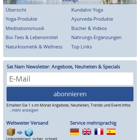
Übersicht
Kundalini Yoga
Yoga-Produkte
Ayurveda-Produkte
Meditationsmusik
Bücher & Videos
Bio-Tees & Lebensmittel
Nahrungs-Ergänzungen
Naturkosmetik & Wellness
Top Links
Sat Nam Newsletter: Angebote, Neuheiten & Specials
abonnieren
Erhalten Sie 1 x im Monat Angebote, Neuheiten, Trends und Event-Infos
...mehr anzeigen
Weltweiter Versand
Service mehrsprachig
Unkompliziert, sicher, schnell