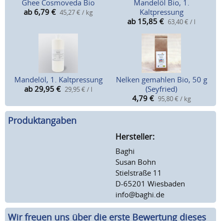
Ghee Cosmoveda Bio
Mandelöl Bio, 1.
ab 6,79
€
Kaltpressung
45,27 € / kg
ab 15,85
€
63,40 € / l
Mandelöl, 1. Kaltpressung
Nelken gemahlen Bio, 50 g
ab 29,95
€
(Seyfried)
29,95 € / l
4,79
€
95,80 € / kg
Produktangaben
Hersteller:
Baghi
Susan Bohn
Stielstraße 11
D-65201 Wiesbaden
info@baghi.de
Wir freuen uns über die erste Bewertung dieses