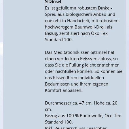
Sitzinsel
.
Es ist gefüllt mit robustem Dinkel-
Spreu aus biologischem Anbau und
entsteht in Handarbeit, mit robustem,
hochwertigem Baumwoll-Drell als
Bezug, zertifiziert nach Öko-Tex
Standard 100.
Das Meditationskissen Sitzinsel hat
einen verdeckten Reissverschluss, so
dass Sie die Füllung leicht entnehmen
oder nachfüllen können. So können Sie
das Kissen Ihren individuellen
Bedürnissen und Ihrem eigenen
Komfort anpassen.
Durchmesser ca. 47 cm, Höhe ca. 20
cm.
Bezug aus 100 % Baumwolle, Öco-Tex
Standard 100.
Inkl. Reissverschluss, waschbar.