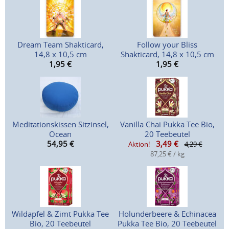
Dream Team Shakticard,
Follow your Bliss
14,8 x 10,5 cm
Shakticard, 14,8 x 10,5 cm
1,95
€
1,95
€
Meditationskissen Sitzinsel,
Vanilla Chai Pukka Tee Bio,
Ocean
20 Teebeutel
54,95
€
3,49
€
Aktion!
4,29 €
87,25 € / kg
Wildapfel & Zimt Pukka Tee
Holunderbeere & Echinacea
Bio, 20 Teebeutel
Pukka Tee Bio, 20 Teebeutel