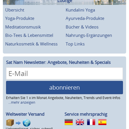
Lounge
Übersicht
Kundalini Yoga
Yoga-Produkte
Ayurveda-Produkte
Meditationsmusik
Bücher & Videos
Bio-Tees & Lebensmittel
Nahrungs-Ergänzungen
Naturkosmetik & Wellness
Top Links
Sat Nam Newsletter: Angebote, Neuheiten & Specials
abonnieren
Erhalten Sie 1 x im Monat Angebote, Neuheiten, Trends und Event-Infos
...mehr anzeigen
Weltweiter Versand
Service mehrsprachig
Unkompliziert, sicher, schnell