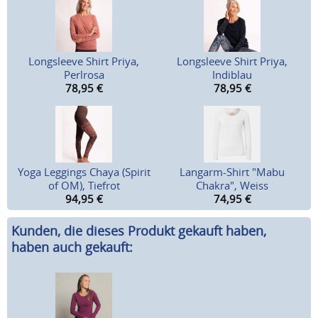
Longsleeve Shirt Priya,
Longsleeve Shirt Priya,
Perlrosa
Indiblau
78,95
€
78,95
€
Yoga Leggings Chaya (Spirit
Langarm-Shirt "Mabu
of OM), Tiefrot
Chakra", Weiss
94,95
€
74,95
€
Kunden, die dieses Produkt gekauft haben,
haben auch gekauft: