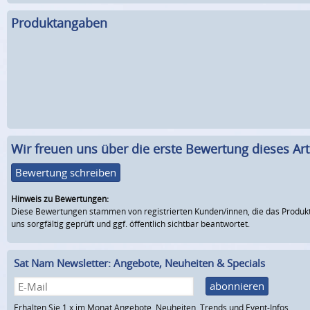
Produktangaben
Wir freuen uns über die erste Bewertung dieses Arti
Bewertung schreiben
Hinweis zu Bewertungen:
Diese Bewertungen stammen von registrierten Kunden/innen, die das Produkt
uns sorgfältig geprüft und ggf. öffentlich sichtbar beantwortet.
Sat Nam Newsletter: Angebote, Neuheiten & Specials
abonnieren
Erhalten Sie 1 x im Monat Angebote, Neuheiten, Trends und Event-Infos