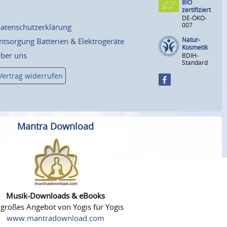
BIO
zertifiziert
DE-ÖKO-
007
atenschutzerklärung
Natur-
ntsorgung Batterien & Elektrogeräte
Kosmetik
ber uns
BDIH-
Standard
Vertrag widerrufen
Mantra Download
Musik-Downloads & eBooks
 großes Angebot von Yogis für Yogis
www.mantradownload.com