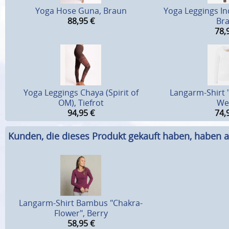
Yoga Hose Guna, Braun
Yoga Leggings Ind
88,95
€
Br
78,
Yoga Leggings Chaya (Spirit of
Langarm-Shirt 
OM), Tiefrot
We
94,95
€
74,
Kunden, die dieses Produkt gekauft haben, haben a
Langarm-Shirt Bambus "Chakra-
Flower", Berry
58,95
€