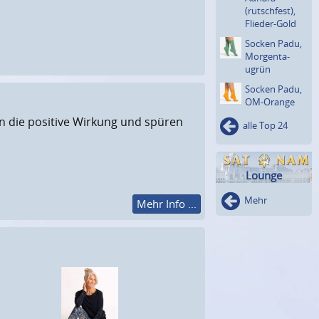
(rutsch­fest),
Flieder-Gold
Socken Padu,
Morgenta­
ugrün
Socken Padu,
OM-Orange
zen die positive Wirkung und spüren
alle Top 24
Lounge
Mehr
Mehr Info ...