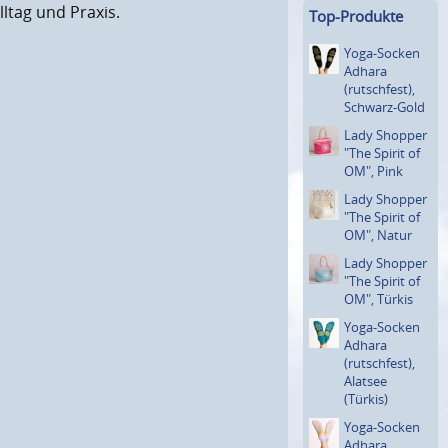
lltag und Praxis.
Top-Produkte
Yoga-Socken
Adhara
(rutsch­fest),
Schwarz-Gold
Lady Shopper
"The Spirit of
OM", Pink
Lady Shopper
"The Spirit of
OM", Natur
Lady Shopper
"The Spirit of
OM", Türkis
Yoga-Socken
Adhara
(rutsch­fest),
Alatsee
(Türkis)
Yoga-Socken
Adhara