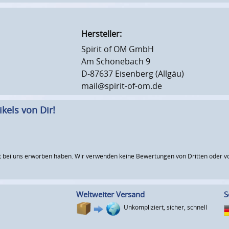
Hersteller:
Spirit of OM GmbH
Am Schönebach 9
D-87637 Eisenberg (Allgäu)
mail@spirit-of-om.de
kels von Dir!
 bei uns erworben haben. Wir verwenden keine Bewertungen von Dritten oder vo
Weltweiter Versand
S
Unkompliziert, sicher, schnell