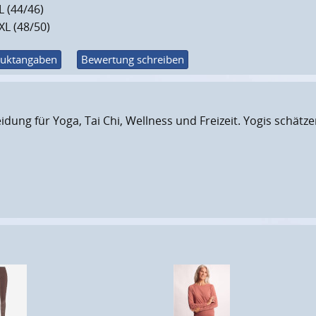
L (44/46)
XL (48/50)
uktangaben
Bewertung schreiben
eidung für Yoga, Tai Chi, Wellness und Freizeit. Yogis schät